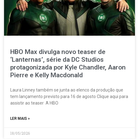
HBO Max divulga novo teaser de
‘Lanternas’, série da DC Studios
protagonizada por Kyle Chandler, Aaron
Pierre e Kelly Macdonald
Laura Linney também se junta ao elenco da produção que
tem lançamento previsto para 16 de agosto Clique aqui para
assistir ao teaser A HBO
LER MAIS »
18/05/2026