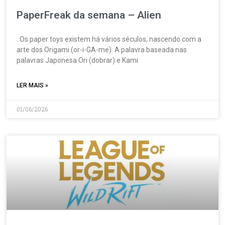
PaperFreak da semana – Alien
Os paper toys existem há vários séculos, nascendo com a
arte dos Origami (or-i-GA-me). A palavra baseada nas
palavras Japonesa Ori (dobrar) e Kami
LER MAIS »
01/06/2026