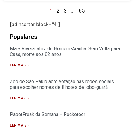
1
2
3
…
65
[adinserter block="4"]
Populares
Mary Rivera, atriz de Homem-Aranha: Sem Volta para
Casa, morre aos 82 anos
LER MAIS »
Zoo de São Paulo abre votação nas redes sociais
para escolher nomes de filhotes de lobo-guará
LER MAIS »
PaperFreak da Semana – Rocketeer
LER MAIS »