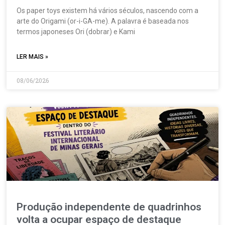
Os paper toys existem há vários séculos, nascendo com a
arte do Origami (or-i-GA-me). A palavra é baseada nos
termos japoneses Ori (dobrar) e Kami
LER MAIS »
08/06/2026
Produção independente de quadrinhos
volta a ocupar espaço de destaque