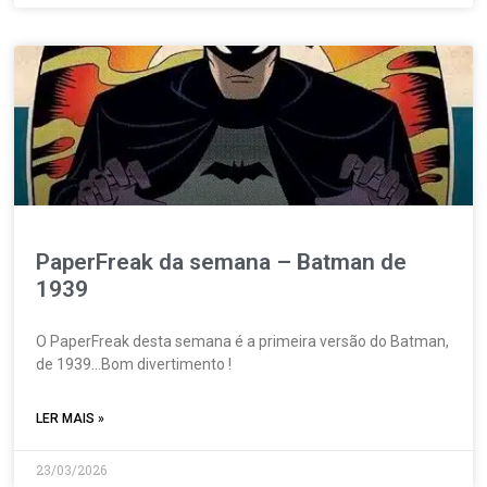
PaperFreak da semana – Batman de
1939
O PaperFreak desta semana é a primeira versão do Batman,
de 1939…Bom divertimento !
LER MAIS »
23/03/2026