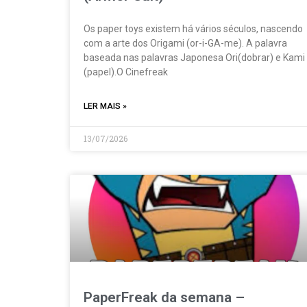
Os paper toys existem há vários séculos, nascendo
com a arte dos Origami (or-i-GA-me). A palavra
baseada nas palavras Japonesa Ori(dobrar) e Kami
(papel).O Cinefreak
LER MAIS »
13/07/2026
PaperFreak da semana –