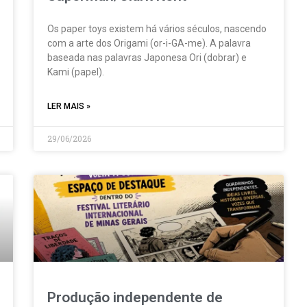
Os paper toys existem há vários séculos, nascendo
com a arte dos Origami (or-i-GA-me). A palavra
baseada nas palavras Japonesa Ori (dobrar) e
Kami (papel).
LER MAIS »
29/06/2026
Produção independente de