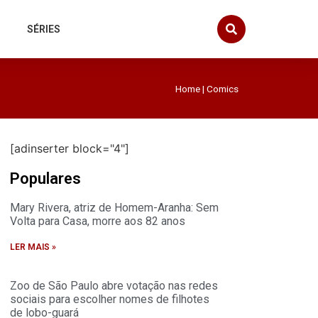
SÉRIES
Home
|
Comics
[adinserter block="4"]
Populares
Mary Rivera, atriz de Homem-Aranha: Sem
Volta para Casa, morre aos 82 anos
LER MAIS »
Zoo de São Paulo abre votação nas redes
sociais para escolher nomes de filhotes
de lobo-guará