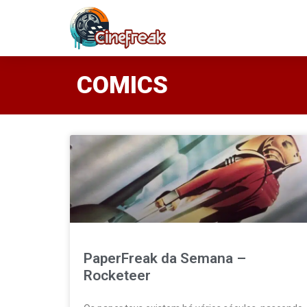
COMICS
PaperFreak da Semana –
Rocketeer