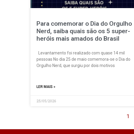
Para comemorar o Dia do Orgulho
Nerd, saiba quais são os 5 super-
heróis mais amados do Brasil
Levantamento foi realizado com quase 14 mil
pessoas No dia 25 de maio comemora-se o Dia do
Orgulho Nerd, que surgiu por dois motivos
LER MAIS »
25/05/2026
1