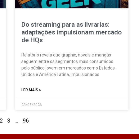
Do streaming para as livrarias:
adaptações impulsionam mercado
de HQs
Relatório revela que graphic, novels e mangás
seguem entre os segmentos mais consumidos
pelo público jovem em mercados como Estados
Unidos e América Latina, impulsionados
LER MAIS »
23/05/2026
2
3
…
96