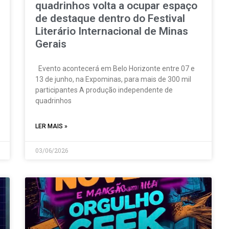
quadrinhos volta a ocupar espaço
de destaque dentro do Festival
Literário Internacional de Minas
Gerais
Evento acontecerá em Belo Horizonte entre 07 e
13 de junho, na Expominas, para mais de 300 mil
participantes A produção independente de
quadrinhos
LER MAIS »
03/06/2026