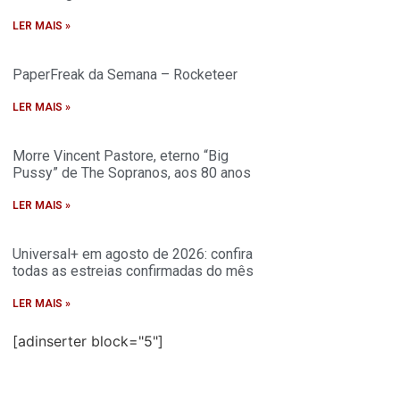
LER MAIS »
PaperFreak da Semana – Rocketeer
LER MAIS »
Morre Vincent Pastore, eterno “Big
Pussy” de The Sopranos, aos 80 anos
LER MAIS »
Universal+ em agosto de 2026: confira
todas as estreias confirmadas do mês
LER MAIS »
[adinserter block="5"]