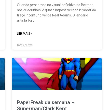
Quando pensamos no visual definitivo do Batman
nos quadrinhos, é quase impossível não lembrar do
traço inconfundível de Neal Adams. O lendário
artista foi o
LER MAIS »
16/07/2026
PaperFreak da semana –
Superman/Clark Kent