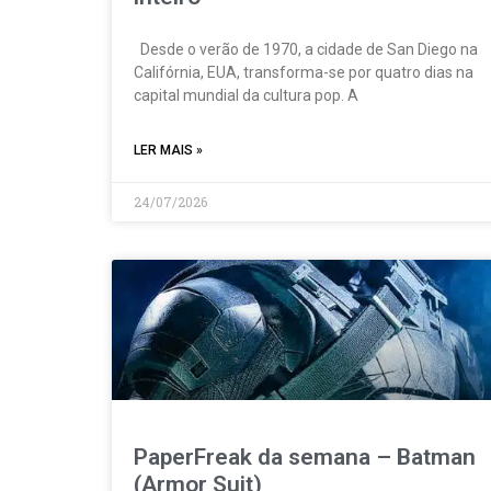
Desde o verão de 1970, a cidade de San Diego na
Califórnia, EUA, transforma-se por quatro dias na
capital mundial da cultura pop. A
LER MAIS »
24/07/2026
PaperFreak da semana – Batman
(Armor Suit)