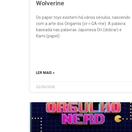
Wolverine
Os paper toys existem há vários séculos, nascendo
com a arte dos Origamis (or-i-GA-me). A palavra
baseada nas palavras Japonesa Ori (dobrar) e
Kami (papel).
LER MAIS »
22/06/2026