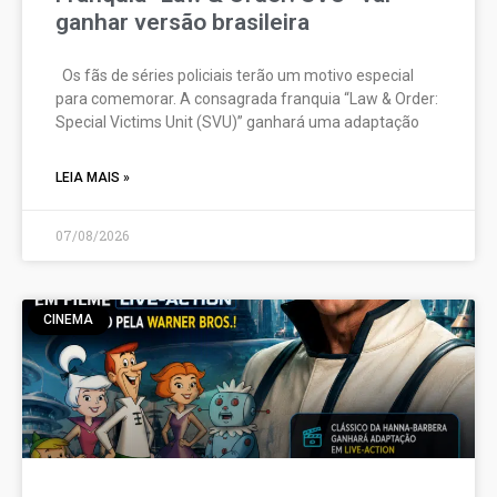
ganhar versão brasileira
Os fãs de séries policiais terão um motivo especial
para comemorar. A consagrada franquia “Law & Order:
Special Victims Unit (SVU)” ganhará uma adaptação
LEIA MAIS »
07/08/2026
CINEMA