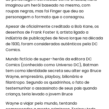
imaginou um herói baseado no mesmo, com
roupas negras, mas foi Finger que deu ao
personagem o formato que o consagrou.
Apesar de oficialmente creditado a Bob Kane, os
desenhos de Frank Foster II, artista ligado a
indústria de publicações de Nova Iorque na década
de 1930, foram considerados autênticos pela DC
Comics.
Mundo fictício de super-heróis da editora DC
Comics (conhecido como Universo DC), Batman
tem como identidade secreta seu alter ego Bruce
Wayne, empresário, playboy, bilionário e
filantropo. Segundo os quadrinhos, o fato de
testemunhar o assassinato de seus pais quando
criança, teria levado o jovem Bruce
Wayne a viajar pelo mundo, tentando