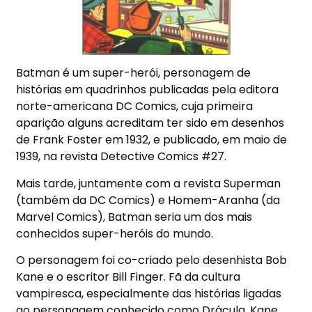
Batman é um super-herói, personagem de
histórias em quadrinhos publicadas pela editora
norte-americana DC Comics, cuja primeira
aparição alguns acreditam ter sido em desenhos
de Frank Foster em 1932, e publicado, em maio de
1939, na revista Detective Comics #27.
Mais tarde, juntamente com a revista Superman
(também da DC Comics) e Homem-Aranha (da
Marvel Comics), Batman seria um dos mais
conhecidos super-heróis do mundo.
O personagem foi co-criado pelo desenhista Bob
Kane e o escritor Bill Finger. Fã da cultura
vampiresca, especialmente das histórias ligadas
ao personagem conhecido como Drácula, Kane