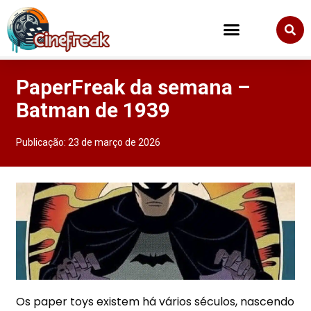
PaperFreak da semana –
Batman de 1939
Publicação:
23 de março de 2026
Os paper toys existem há vários séculos, nascendo