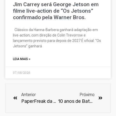
Jim Carrey será George Jetson em
filme live-action de “Os Jetsons”
confirmado pela Warner Bros.
Clássico da Hanna-Barbera ganhará adaptação em
live-action, com direção de Colin Trevorrow e
lançamento previsto para depois de 2027 É oficial: “Os
Jetsons” ganhará
LEIA MAIS »
07/08/2026
Anterior
Próximo
PaperFreak da semana – Frankenstein
10 anos de Batman vs Superman