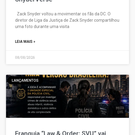
Zack Snyder voltou a movimentar os fãs da DC. O
diretor de Liga da Justiça de Zack Snyder compartilhou
uma foto durante uma visita
LEIA MAIS »
08/08/2026
LANÇAMENTOS
Franquia “Law & Order: SVU” vai