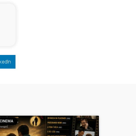
kedIn
CINEMA