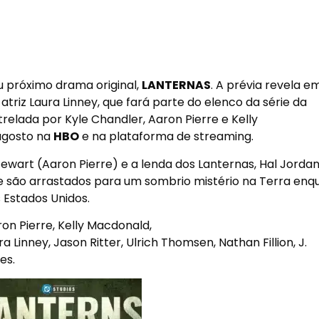
u próximo drama original,
LANTERNAS
. A prévia revela e
riz Laura Linney, que fará parte do elenco da série da
trelada por Kyle Chandler, Aaron Pierre e Kelly
agosto
na
HBO
e na plataforma de streaming.
art (Aaron Pierre) e a lenda dos Lanternas, Hal Jordan
que são arrastados para um sombrio mistério na Terra enq
 Estados Unidos.
on Pierre, Kelly Macdonald,
 Linney, Jason Ritter, Ulrich Thomsen, Nathan Fillion, J.
es.