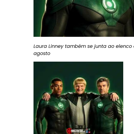
Laura Linney também se junta ao elenc
agosto