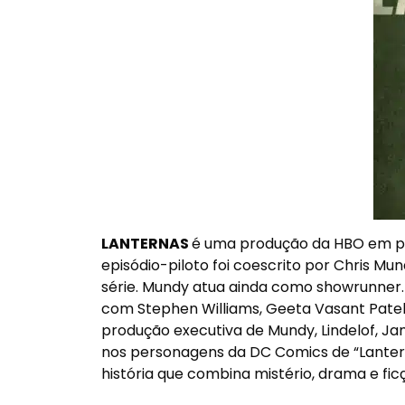
LANTERNAS
é uma produção da HBO em par
episódio-piloto foi coescrito por Chris Mu
série. Mundy atua ainda como showrunner. 
com Stephen Williams, Geeta Vasant Patel
produção executiva de Mundy, Lindelof, Ja
nos personagens da DC Comics de “Lanter
história que combina mistério, drama e ficç