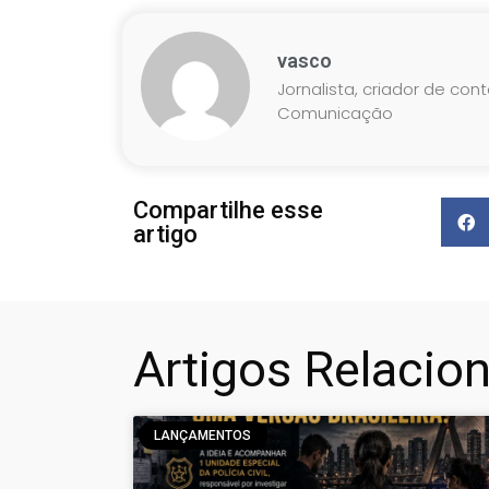
vasco
Jornalista, criador de con
Comunicação
Compartilhe esse
artigo
Artigos Relacio
LANÇAMENTOS