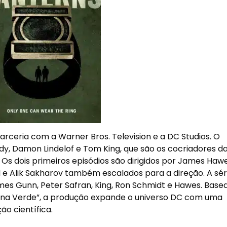
ceria com a Warner Bros. Television e a DC Studios. O
ndy, Damon Lindelof e Tom King, que são os cocriadores d
Os dois primeiros episódios são dirigidos por James Hawe
 e Alik Sakharov também escalados para a direção. A sé
mes Gunn, Peter Safran, King, Ron Schmidt e Hawes. Base
na Verde”, a produção expande o universo DC com uma
ão científica.