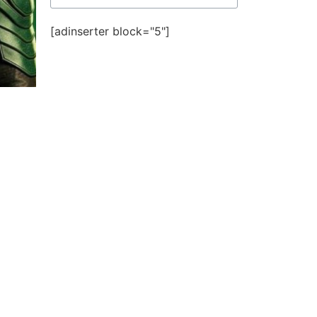
[adinserter block="5"]