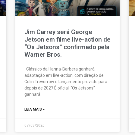
Jim Carrey será George
Jetson em filme live-action de
“Os Jetsons” confirmado pela
Warner Bros.
Clássico da Hanna-Barbera ganhará
adaptação em live-action, com direção de
Colin Trevorrow e lançamento previsto para
depois de 2027 É oficial: “Os Jetsons”
ganhará
LEIA MAIS »
07/08/2026