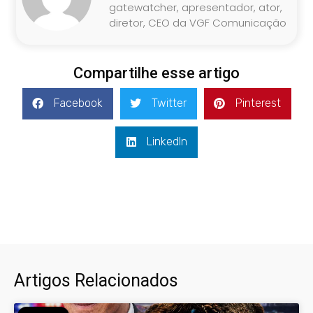
gatewatcher, apresentador, ator,
diretor, CEO da VGF Comunicação
Compartilhe esse artigo
Facebook
Twitter
Pinterest
LinkedIn
Artigos Relacionados