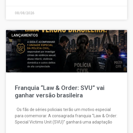
08/08/2026
LANÇAMENTOS
Franquia “Law & Order: SVU” vai
ganhar versão brasileira
Os fãs de séries policiais terão um motivo especial
para comemorar. A consagrada franquia “Law & Order:
Special Victims Unit (SVU)” ganhará uma adaptação