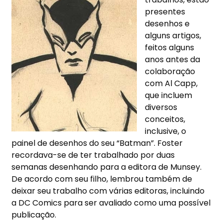
presentes
desenhos e
alguns artigos,
feitos alguns
anos antes da
colaboração
com Al Capp,
que incluem
diversos
conceitos,
inclusive, o
painel de desenhos do seu “Batman”. Foster
recordava-se de ter trabalhado por duas
semanas desenhando para a editora de Munsey.
De acordo com seu filho, lembrou também de
deixar seu trabalho com várias editoras, incluindo
a DC Comics para ser avaliado como uma possível
publicação.