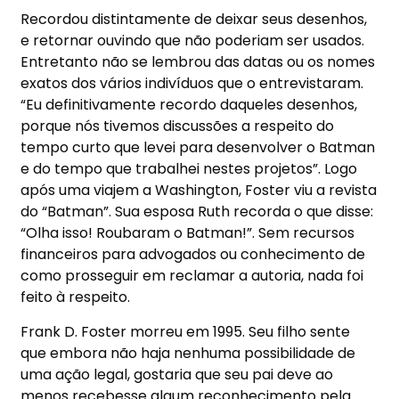
Recordou distintamente de deixar seus desenhos,
e retornar ouvindo que não poderiam ser usados.
Entretanto não se lembrou das datas ou os nomes
exatos dos vários indivíduos que o entrevistaram.
“Eu definitivamente recordo daqueles desenhos,
porque nós tivemos discussões a respeito do
tempo curto que levei para desenvolver o Batman
e do tempo que trabalhei nestes projetos”. Logo
após uma viajem a Washington, Foster viu a revista
do “Batman”. Sua esposa Ruth recorda o que disse:
“Olha isso! Roubaram o Batman!”. Sem recursos
financeiros para advogados ou conhecimento de
como prosseguir em reclamar a autoria, nada foi
feito à respeito.
Frank D. Foster morreu em 1995. Seu filho sente
que embora não haja nenhuma possibilidade de
uma ação legal, gostaria que seu pai deve ao
menos recebesse algum reconhecimento pela