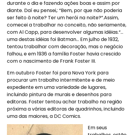
durante o dia e fazendo ações boas e assim por
diante. Daí eu pensei,: “Bem, por que não poderia
ser feito à noite? Ter um herói na noite?”.Assim,
comecei a trabalhar no conceito, não seriamente,
com Al Capp, para desenvolver algumas idéias.“…
uma destas idéias foi Batman… Em julho de 1932,
tentou trabalhar com decoração, mas o negócio
falhou, e em 1936 a família Foster havia crescido
com o nascimento de Frank Foster III.
Em outubro Foster foi para Nova York para
procurar um trabalho intermitente e de meio
expediente em uma variedade de lugares,
incluindo pintura de murais e desenhos para
editoras. Foster tentou achar trabalho na região
próxima a várias editoras de quadrinhos, incluindo
uma das maiores, a DC Comics.
Em seus
trabalhos, estão