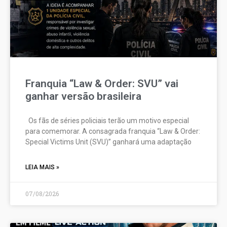
Franquia “Law & Order: SVU” vai
ganhar versão brasileira
Os fãs de séries policiais terão um motivo especial
para comemorar. A consagrada franquia “Law & Order:
Special Victims Unit (SVU)” ganhará uma adaptação
LEIA MAIS »
07/08/2026