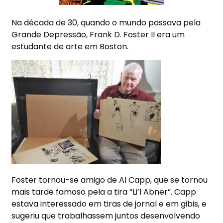
Na década de 30, quando o mundo passava pela
Grande Depressão, Frank D. Foster II era um
estudante de arte em Boston.
Foster tornou-se amigo de Al Capp, que se tornou
mais tarde famoso pela a tira “Li’l Abner”. Capp
estava interessado em tiras de jornal e em gibis, e
sugeriu que trabalhassem juntos desenvolvendo