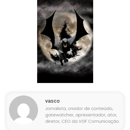
vasco
Jornalista, criador de conteúdo,
gatewatcher, apresentador, ator,
diretor, CEO da VGF Comunicação