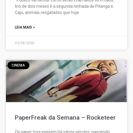
trio de dois meses é a segunda ninhada de Pitanga e
Caju, animais resgatados que hoje
LEIA MAIS »
03/08/2026
CINEMA
PaperFreak da Semana – Rocketeer
Os paper toys existem há vários séculos, nascendo