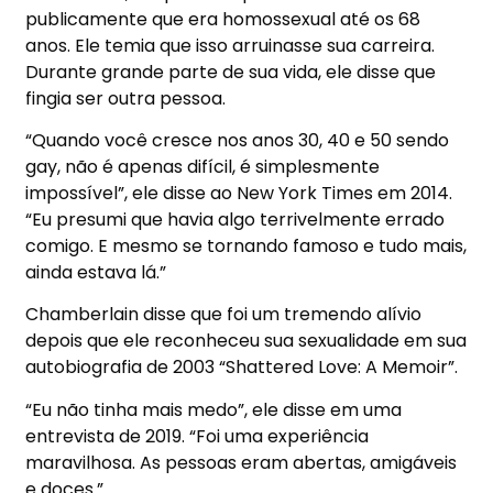
publicamente que era homossexual até os 68
anos. Ele temia que isso arruinasse sua carreira.
Durante grande parte de sua vida, ele disse que
fingia ser outra pessoa.
“Quando você cresce nos anos 30, 40 e 50 sendo
gay, não é apenas difícil, é simplesmente
impossível”, ele disse ao New York Times em 2014.
“Eu presumi que havia algo terrivelmente errado
comigo. E mesmo se tornando famoso e tudo mais,
ainda estava lá.”
Chamberlain disse que foi um tremendo alívio
depois que ele reconheceu sua sexualidade em sua
autobiografia de 2003 “Shattered Love: A Memoir”.
“Eu não tinha mais medo”, ele disse em uma
entrevista de 2019. “Foi uma experiência
maravilhosa. As pessoas eram abertas, amigáveis ​​
e doces.”