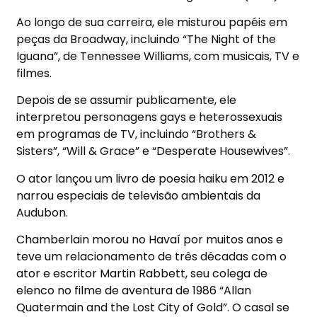
Ao longo de sua carreira, ele misturou papéis em
peças da Broadway, incluindo “The Night of the
Iguana”, de Tennessee Williams, com musicais, TV e
filmes.
Depois de se assumir publicamente, ele
interpretou personagens gays e heterossexuais
em programas de TV, incluindo “Brothers &
Sisters”, “Will & Grace” e “Desperate Housewives”.
O ator lançou um livro de poesia haiku em 2012 e
narrou especiais de televisão ambientais da
Audubon.
Chamberlain morou no Havaí por muitos anos e
teve um relacionamento de três décadas com o
ator e escritor Martin Rabbett, seu colega de
elenco no filme de aventura de 1986 “Allan
Quatermain and the Lost City of Gold”. O casal se