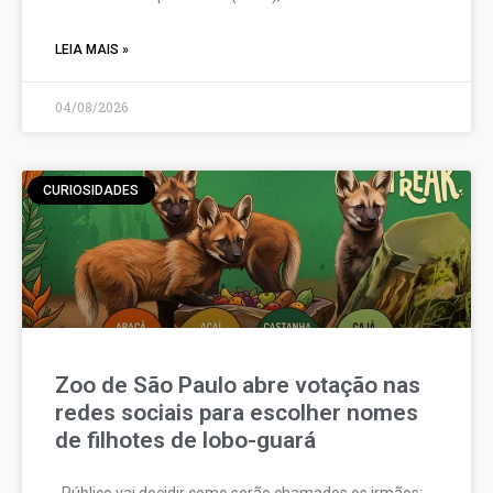
LEIA MAIS »
04/08/2026
CURIOSIDADES
Zoo de São Paulo abre votação nas
redes sociais para escolher nomes
de filhotes de lobo-guará
Público vai decidir como serão chamados os irmãos;