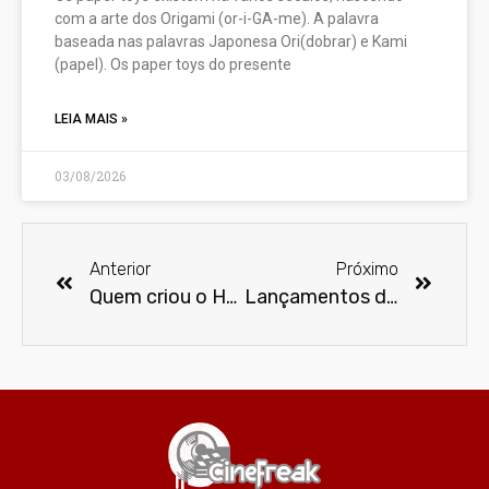
com a arte dos Origami (or-i-GA-me). A palavra
baseada nas palavras Japonesa Ori(dobrar) e Kami
(papel). Os paper toys do presente
LEIA MAIS »
03/08/2026
Anterior
Próximo
Quem criou o Homem Morcego?
Lançamentos de abril na Netflix