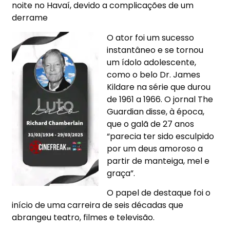
noite no Havaí, devido a complicações de um
derrame
O ator foi um sucesso
instantâneo e se tornou
um ídolo adolescente,
como o belo Dr. James
Kildare na série que durou
de 1961 a 1966. O jornal The
Guardian disse, à época,
que o galã de 27 anos
“parecia ter sido esculpido
por um deus amoroso a
partir de manteiga, mel e
graça”.
O papel de destaque foi o
início de uma carreira de seis décadas que
abrangeu teatro, filmes e televisão.