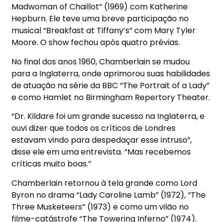
Madwoman of Chaillot” (1969) com Katherine
Hepburn. Ele teve uma breve participação no
musical “Breakfast at Tiffany’s” com Mary Tyler
Moore. O show fechou após quatro prévias.
No final dos anos 1960, Chamberlain se mudou
para a Inglaterra, onde aprimorou suas habilidades
de atuação na série da BBC “The Portrait of a Lady”
e como Hamlet no Birmingham Repertory Theater.
“Dr. Kildare foi um grande sucesso na Inglaterra, e
ouvi dizer que todos os críticos de Londres
estavam vindo para despedaçar esse intruso”,
disse ele em uma entrevista. “Mas recebemos
críticas muito boas.”
Chamberlain retornou à tela grande como Lord
Byron no drama “Lady Caroline Lamb” (1972), “The
Three Musketeers” (1973) e como um vilão no
filme-catástrofe “The Towering Inferno” (1974).