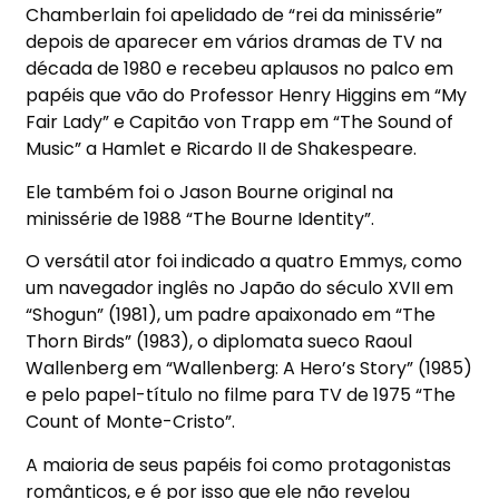
Chamberlain foi apelidado de “rei da minissérie”
depois de aparecer em vários dramas de TV na
década de 1980 e recebeu aplausos no palco em
papéis que vão do Professor Henry Higgins em “My
Fair Lady” e Capitão von Trapp em “The Sound of
Music” a Hamlet e Ricardo II de Shakespeare.
Ele também foi o Jason Bourne original na
minissérie de 1988 “The Bourne Identity”.
O versátil ator foi indicado a quatro Emmys, como
um navegador inglês no Japão do século XVII em
“Shogun” (1981), um padre apaixonado em “The
Thorn Birds” (1983), o diplomata sueco Raoul
Wallenberg em “Wallenberg: A Hero’s Story” (1985)
e pelo papel-título no filme para TV de 1975 “The
Count of Monte-Cristo”.
A maioria de seus papéis foi como protagonistas
românticos, e é por isso que ele não revelou