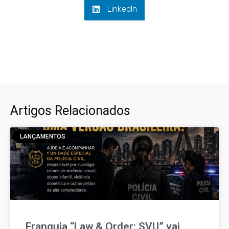
LinkedIn
Artigos Relacionados
LANÇAMENTOS
Franquia “Law & Order: SVU” vai