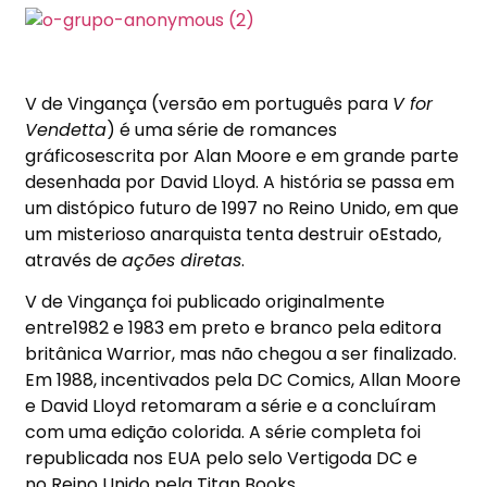
V de Vingança (versão em português para
V for
Vendetta
) é uma série de romances
gráficosescrita por Alan Moore e em grande parte
desenhada por David Lloyd. A história se passa em
um distópico futuro de 1997 no Reino Unido, em que
um misterioso anarquista tenta destruir oEstado,
através de
ações diretas
.
V de Vingança foi publicado originalmente
entre1982 e 1983 em preto e branco pela editora
britânica Warrior, mas não chegou a ser finalizado.
Em 1988, incentivados pela DC Comics, Allan Moore
e David Lloyd retomaram a série e a concluíram
com uma edição colorida. A série completa foi
republicada nos EUA pelo selo Vertigoda DC e
no Reino Unido pela Titan Books.