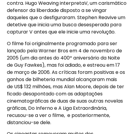
contra. Hugo Weaving interpretaV, um carismático
defensor da liberdade disposto a se vingar
daqueles que o desfiguraram. Stephen Reavive um
detetive que inicia uma busca desesperada para
capturar V antes que ele inicie uma revolução.
O filme foi originalmente programado para ser
lançado pela Warner Bros em 4 de novembro de
2005 (um dia antes do 400º aniversário da Noite
de Guy Fawkes), mas foi adiado, e estreou em 17
de março de 2006. As críticas foram positivas e os
ganhos de bilheteria mundial alcançaram mais
de US$ 132 milhões, mas Alan Moore, depois de ter
ficado desapontado com as adaptações
cinematográficas de duas de suas outras novelas
gráficas, Do Inferno e A Liga Extraordinária,
recusou-se a ver o filme, e posteriormente,
distanciou-se dele.
Os cineastas removeram muitos dos