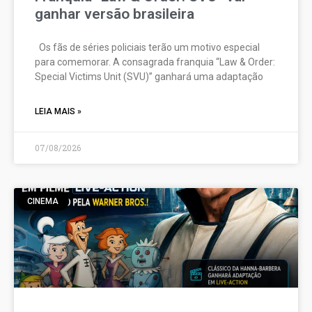
ganhar versão brasileira
Os fãs de séries policiais terão um motivo especial
para comemorar. A consagrada franquia “Law & Order:
Special Victims Unit (SVU)” ganhará uma adaptação
LEIA MAIS »
07/08/2026
CINEMA