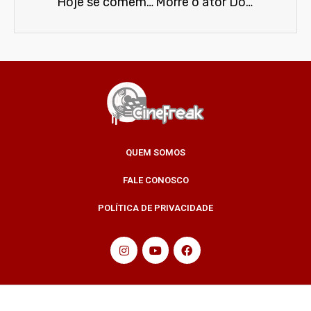
Hoje se comemora o Dia de Star Wars
Morre o ator Donald Gibb aos 72 anos
QUEM SOMOS
FALE CONOSCO
POLÍTICA DE PRIVACIDADE