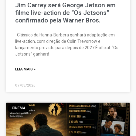
Jim Carrey será George Jetson em
filme live-action de “Os Jetsons”
confirmado pela Warner Bros.
Clássico da Hanna-Barbera ganhará adaptação em
live-action, com direção de Colin Trevorrow e
lançamento previsto para depois de 2027 É oficial: “Os
Jetsons” ganhará
LEIA MAIS »
07/08/2026
CINEMA