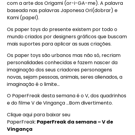
com a arte dos Origami (or-i-GA-me). A palavra
baseada nas palavras Japonesa Ori(dobrar) e
Kami (papel).
Os paper toys do presente existem por todo o
mundo criados por designers gráficos que buscam
mais suportes para aplicar as suas criações.
Os paper toys são urbanos mas não só, recriam
personalidades conhecidas e fazem nascer da
imaginação dos seus criadores personagens
novas, sejam pessoas, animais, seres alienados, a
imaginação é o limite…
O PaperFreak desta semana é o V, dos quadrinhos
e do filme V de Vingança …Bom divertimento.
Clique aqui para baixar seu
PaperFreak:
PaperFreak da semana – V de
Vingança