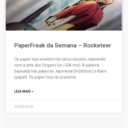
PaperFreak da Semana – Rocketeer
Os paper toys existem há vários séculos, nascendo
com a arte dos Origami (or-i-GA-me). A palavra
baseada nas palavras Japonesa Ori(dobrar) e Kami
(papel). Os paper toys do presente
LEIA MAIS »
03/08/2026