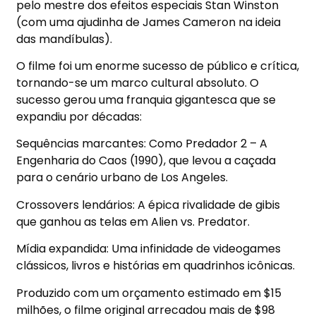
pelo mestre dos efeitos especiais Stan Winston
(com uma ajudinha de James Cameron na ideia
das mandíbulas).
O filme foi um enorme sucesso de público e crítica,
tornando-se um marco cultural absoluto. O
sucesso gerou uma franquia gigantesca que se
expandiu por décadas:
Sequências marcantes: Como Predador 2 – A
Engenharia do Caos (1990), que levou a caçada
para o cenário urbano de Los Angeles.
Crossovers lendários: A épica rivalidade de gibis
que ganhou as telas em Alien vs. Predator.
Mídia expandida: Uma infinidade de videogames
clássicos, livros e histórias em quadrinhos icônicas.
Produzido com um orçamento estimado em $15
milhões, o filme original arrecadou mais de $98