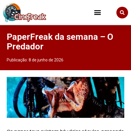
PaperFreak da semana – O
Predador
Publicação:
8 de junho de 2026