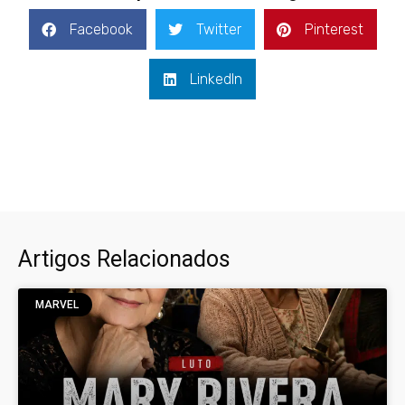
Facebook
Twitter
Pinterest
LinkedIn
Artigos Relacionados
MARVEL