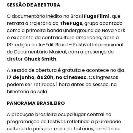
SESSÃO DE ABERTURA
O documentário inédito no Brasil
Fugs Film!
, que
retrata a trajetória do
The Fugs
, grupo apontado
como a primeira banda underground de Nova York
e expoente da contracultura americana, abre a
18ª edição do In-Edit Brasil – Festival Internacional
do Documentário Musical, com a presença do
diretor
Chuck Smith
.
A sessão de abertura é gratuita e acontece
no dia
17 de junho, às 20h
, no CineSesc.
Os ingressos
podem ser retirados 1 hora antes da sessão, na
bilheteria da sala.
PANORAMA BRASILEIRO
A produção brasileira ocupa lugar central na
programação do festival, refletindo a pluralidade
cultural do país por meio de histórias, territórios,