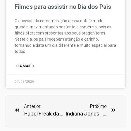
Filmes para assistir no Dia dos Pais
O sucesso da comemoração dessa data é muito
grande, movimentando bastante o comércio, pois os
filhos oferecem presentes aos seus progenitores.
Neste dia, os pais recebem atenção e carinho,
tornando a data um dia diferente e muito especial para
todos
LEIA MAIS »
07/08/2026
Anterior
Próximo
PaperFreak da semana – O Predador
Indiana Jones – 45 anos de aventuras