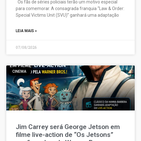
Os fãs de séries policiais terão um motivo especial
para comemorar. A consagrada franquia “Law & Order:
Special Victims Unit (SVU)” ganhará uma adaptação
LEIA MAIS »
07/08/2026
CINEMA
Jim Carrey será George Jetson em
filme live-action de “Os Jetsons”