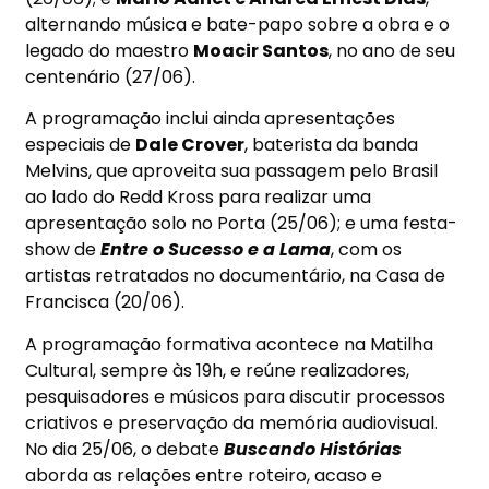
alternando música e bate-papo sobre a obra e o
legado do maestro
Moacir Santos
, no ano de seu
centenário (
27/06
).
A programação inclui ainda apresentações
especiais de
Dale Crover
, baterista da banda
Melvins, que aproveita sua passagem pelo Brasil
ao lado do Redd Kross para realizar uma
apresentação solo no Porta (
25/06
); e uma festa-
show de
Entre o Sucesso e a Lama
, com os
artistas retratados no documentário, na Casa de
Francisca (
20/06
).
A programação formativa acontece na Matilha
Cultural, sempre
às 19h
, e reúne realizadores,
pesquisadores e músicos para discutir processos
criativos e preservação da memória audiovisual.
No dia 25
/06, o debate
Buscando Histórias
aborda as relações entre roteiro, acaso e