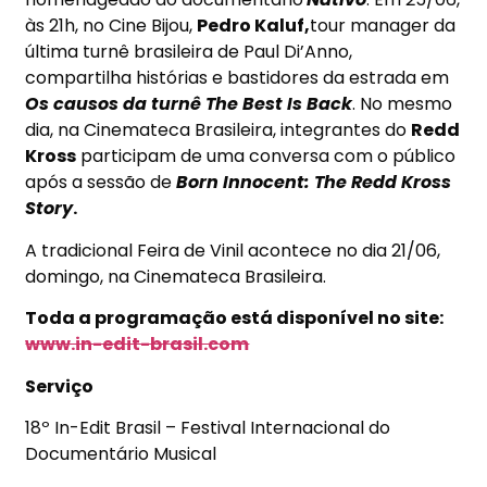
às 21h
, no Cine Bijou,
Pedro Kaluf,
tour manager da
última turnê brasileira de Paul Di’Anno,
compartilha histórias e bastidores da estrada em
Os causos da turnê The Best Is Back
. No mesmo
dia, na Cinemateca Brasileira, integrantes do
Redd
Kross
participam de uma conversa com o público
após a sessão de
Born Innocent: The Redd Kross
Story
.
A tradicional Feira de Vinil acontece
no dia 21
/06,
domingo, na Cinemateca Brasileira.
Toda a programação está disponível no site:
www.in-edit-brasil.com
Serviço
18º In-Edit Brasil – Festival Internacional do
Documentário Musical