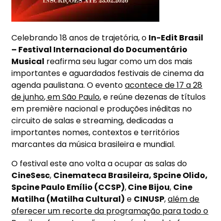
Celebrando 18 anos de trajetória, o
In-Edit Brasil
– Festival Internacional do Documentário
Musical
reafirma seu lugar como um dos mais
importantes e aguardados festivais de cinema da
agenda paulistana. O evento
acontece de 17 a
28
de junho
, em São Paulo
, e reúne dezenas de títulos
em première nacional e produções inéditas no
circuito de salas e streaming, dedicadas a
importantes nomes, contextos e territórios
marcantes da música brasileira e mundial.
O festival este ano volta a ocupar as salas do
CineSesc
,
Cinemateca Brasileira, Spcine Olido,
Spcine Paulo Emílio (CCSP)
,
Cine Bijou
,
Cine
Matilha (Matilha Cultural)
e
CINUSP
,
além de
oferecer um recorte da programação para todo o