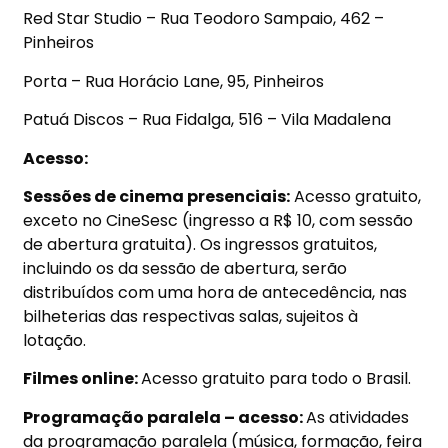
Red Star Studio –
Rua Teodoro Sampaio, 462 –
Pinheiros
Porta –
Rua Horácio Lane, 95, Pinheiros
Patuá Discos –
Rua Fidalga, 516 – Vila Madalena
Acesso:
Sessões de cinema presenciais:
Acesso gratuito,
exceto no CineSesc (ingresso a R$ 10, com sessão
de abertura gratuita). Os ingressos gratuitos,
incluindo os da sessão de abertura, serão
distribuídos com uma hora de antecedência, nas
bilheterias das respectivas salas, sujeitos à
lotação.
Filmes online:
Acesso gratuito para todo o Brasil.
Programação paralela – acesso:
As atividades
da programação paralela (música, formação, feira