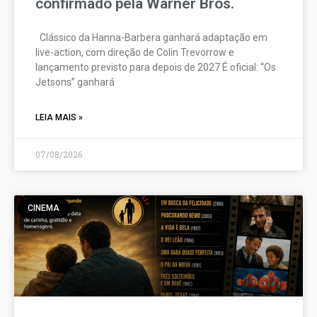
confirmado pela Warner Bros.
Clássico da Hanna-Barbera ganhará adaptação em
live-action, com direção de Colin Trevorrow e
lançamento previsto para depois de 2027 É oficial: “Os
Jetsons” ganhará
LEIA MAIS »
07/08/2026
CINEMA