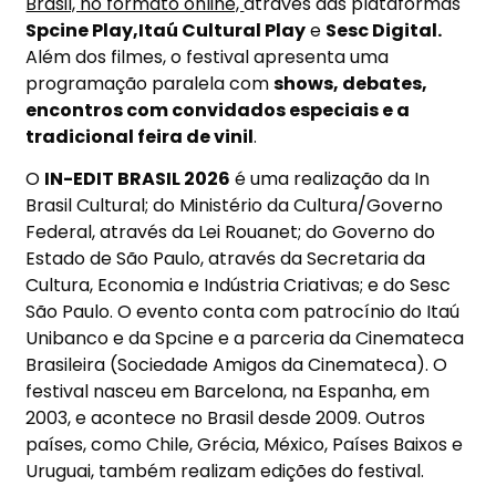
Brasil, no formato online,
através das plataformas
Spcine Play,
Itaú Cultural Play
e
Sesc Digital.
Além dos filmes, o festival apresenta uma
programação paralela com
shows, debates,
encontros com convidados especiais e a
tradicional feira de vinil
.
O
IN-EDIT BRASIL 2026
é uma realização da In
Brasil Cultural; do Ministério da Cultura/Governo
Federal, através da Lei Rouanet; do Governo do
Estado de São Paulo, através da Secretaria da
Cultura, Economia e Indústria Criativas; e do Sesc
São Paulo. O evento conta com patrocínio do Itaú
Unibanco e da Spcine e a parceria da Cinemateca
Brasileira (Sociedade Amigos da Cinemateca). O
festival nasceu em Barcelona, na Espanha, em
2003, e acontece no Brasil desde 2009. Outros
países, como Chile, Grécia, México, Países Baixos e
Uruguai, também realizam edições do festival.