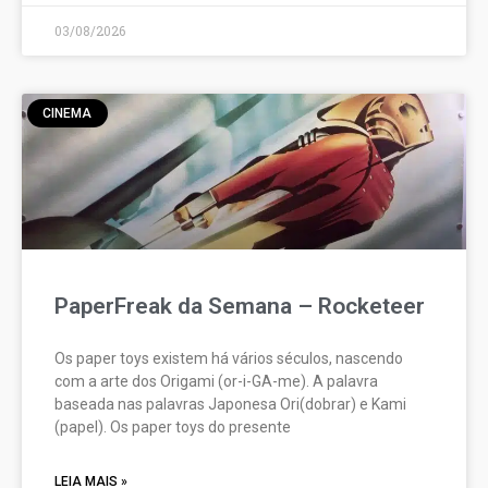
03/08/2026
CINEMA
PaperFreak da Semana – Rocketeer
Os paper toys existem há vários séculos, nascendo
com a arte dos Origami (or-i-GA-me). A palavra
baseada nas palavras Japonesa Ori(dobrar) e Kami
(papel). Os paper toys do presente
LEIA MAIS »