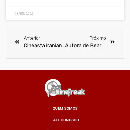
03/08/2026
Anterior
Próximo
Cineasta iraniano Abbas Kiarostami morre aos 76 anos
Autora de Bear e da Graphic MSP Mônica, Bianca Pinheiro é confirmada na CCXP 2016
QUEM SOMOS
FALE CONOSCO