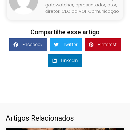
gatewatcher, apresentador, ator,
diretor, CEO da VGF Comunicação
Compartilhe esse artigo
Facebook
Twitter
Pinterest
LinkedIn
Artigos Relacionados