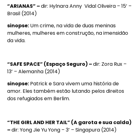
“ARIANAS” –
dir: Hylnara Anny Vidal Oliveira – 15’ –
Brasil (2014)
sinopse:
Um crime, na vida de duas meninas
mulheres, mulheres em construção, na imensidão
da vida.
“SAFE SPACE” (Espaço Seguro) –
dir: Zora Rux –
13’ – Alemanha (2014)
sinopse:
Patrick e Sara vivem uma história de
amor. Eles também estão lutando pelos direitos
dos refugiados em Berlim.
“THE GIRL AND HER TAIL” (A garota e sua calda)
–
dir: Yong Jie Yu Yong – 3’ – Singapura (2014)