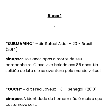
Bloco 1
“SUBMARINO” –
dir:
Rafael Aidar – 20`- Brasil
(2014)
sinopse:
Dois anos após a morte de seu
companheiro, Olavo vive isolado aos 85 anos. Na
solidão do luto ele se aventura pelo mundo virtual.
“OUCH” –
dir: Fred Joyeux – 3’ – Senegal (2013)
sinopse:
A identidade do homem não é mais o que
costumava ser …