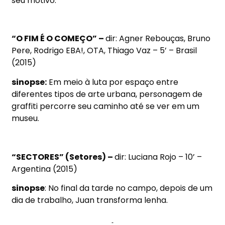
seu motivo.
“O FIM É O COMEÇO” –
dir: Agner Rebouças, Bruno
Pere, Rodrigo EBA!, OTA, Thiago Vaz – 5’ – Brasil
(2015)
sinopse:
Em meio à luta por espaço entre
diferentes tipos de arte urbana, personagem de
graffiti percorre seu caminho até se ver em um
museu.
“SECTORES” (Setores) –
dir: Luciana Rojo – 10’ –
Argentina (2015)
sinopse
: No final da tarde no campo, depois de um
dia de trabalho, Juan transforma lenha.