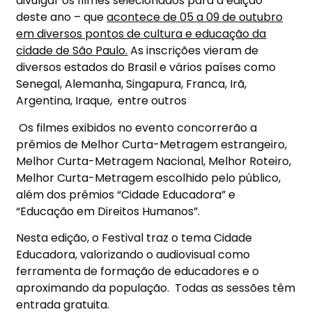
divulgar os filmes selecionados para a edição
deste ano – que
acontece de 05 a 09 de outubro
em diversos
pontos de cultura e educação da
cidade de São Paulo.
As inscrições vieram de
diversos estados do Brasil e vários países como
Senegal, Alemanha, Singapura, Franca, Irã,
Argentina, Iraque, entre outros
Os filmes exibidos no evento concorrerão a
prêmios de Melhor Curta-Metragem estrangeiro,
Melhor Curta-Metragem Nacional, Melhor Roteiro,
Melhor Curta-Metragem escolhido pelo público,
além dos prêmios “Cidade Educadora” e
“Educação em Direitos Humanos”.
Nesta edição, o Festival traz o tema Cidade
Educadora, valorizando o audiovisual como
ferramenta de formação de educadores e o
aproximando da população. Todas as sessões têm
entrada gratuita.