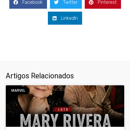
Facebook
Twitter
Pinterest
LinkedIn
Artigos Relacionados
MARVEL