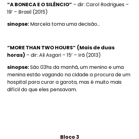
“A BONECA E O SILÊNCIO”
– dir: Carol Rodrigues –
19’ – Brasil (2015)
sinopse:
Marcela toma uma decisão…
“MORE THAN TWO HOURS”
(Mais de duas
horas)
– dir: Ali Asgari – 15’ – Irã (2013)
sinopse:
São 03hs da manhã, um menino e uma
menina estão vagando na cidade a procura de um
hospital para curar a garota, mas é muito mais
difícil do que eles pensavam.
Bloco 3