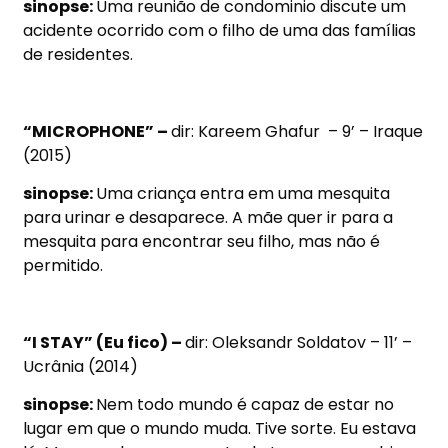
sinopse:
Uma reunião de condominio discute um
acidente ocorrido com o filho de uma das famílias
de residentes.
“MICROPHONE” –
dir: Kareem Ghafur – 9’ – Iraque
(2015)
sinopse:
Uma criança entra em uma mesquita
para urinar e desaparece. A mãe quer ir para a
mesquita para encontrar seu filho, mas não é
permitido.
“I STAY” (Eu fico) –
dir: Oleksandr Soldatov – 11’ –
Ucrânia (2014)
sinopse:
Nem todo mundo é capaz de estar no
lugar em que o mundo muda. Tive sorte. Eu estava