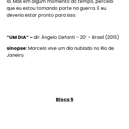
lá. Mas em algum momento do tempo, percebi
que eu estou tomando parte na guerra. E eu
deveria estar pronto para isso.
“UM DIA” –
dir: Ângelo Defanti – 20’ – Brasil (2015)
sinopse:
Marcelo vive um dia nublado no Rio de
Janeiro.
Bloco 5