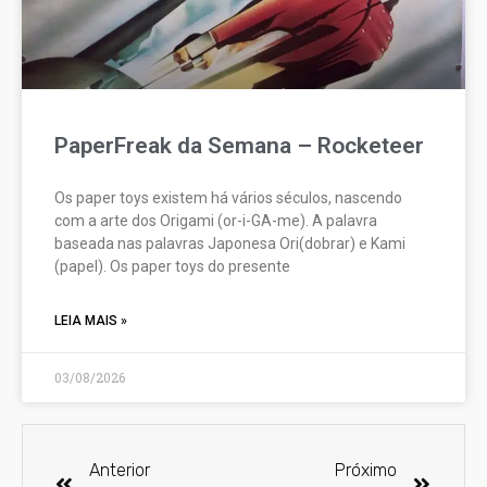
PaperFreak da Semana – Rocketeer
Os paper toys existem há vários séculos, nascendo
com a arte dos Origami (or-i-GA-me). A palavra
baseada nas palavras Japonesa Ori(dobrar) e Kami
(papel). Os paper toys do presente
LEIA MAIS »
03/08/2026
Anterior
Próximo