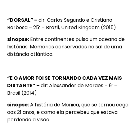
“DORSAL” –
dir: Carlos Segundo e Cristiano
Barbosa – 25’ – Brazil, United Kingdom (2015)
sinopse:
Entre continentes pulsa um oceano de
histórias. Memórias conservadas no sal de uma
distância atlântica.
“E O AMOR FOI SE TORNANDO CADA VEZ MAIS
DISTANTE” –
dir: Alexsander de Moraes – 9’ –
Brasil (2014)
sinopse:
A história de Mônica, que se tornou cega
aos 21 anos, e como ela percebeu que estava
perdendo a visão.