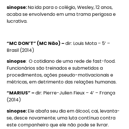
sinopse:
Na ida para o colégio, Wesley, 12 anos,
acaba se envolvendo em uma trama perigosa e
lucrativa.
“MC DON’T” (MC Não) –
dir: Louis Mota – 5’ –
Brasil (2014)
sinopse
: O cotidiano de uma rede de fast-food.
Funcionários são treinados e submetidos a
procedimentos, ações pseudo-motivacionais e
métricas, em detrimento das relações humanas.
“MARIUS” –
dir: Pierre-Julien Fieux – 4’ – França
(2014)
sinopse:
Ele abafa seu dia em álcool, cai, levanta-
se, desce novamente; uma luta contínua contra
este companheiro que ele não pode se livrar.