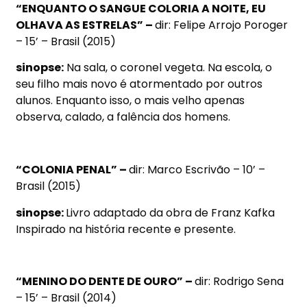
“ENQUANTO O SANGUE COLORIA A NOITE, EU
OLHAVA AS ESTRELAS” –
dir: Felipe Arrojo Poroger
– 15’ – Brasil (2015)
sinopse:
Na sala, o coronel vegeta. Na escola, o
seu filho mais novo é atormentado por outros
alunos. Enquanto isso, o mais velho apenas
observa, calado, a falência dos homens.
“COLONIA PENAL” –
dir: Marco Escrivão – 10’ –
Brasil (2015)
sinopse:
Livro adaptado da obra de Franz Kafka
Inspirado na história recente e presente.
“MENINO DO DENTE DE OURO” –
dir: Rodrigo Sena
– 15’ – Brasil (2014)