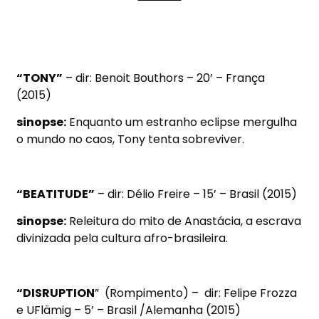
“TONY”
– dir: Benoit Bouthors – 20’ – França
(2015)
sinopse:
Enquanto um estranho eclipse mergulha
o mundo no caos, Tony tenta sobreviver.
“BEATITUDE”
– dir: Délio Freire – 15’ – Brasil (2015)
sinopse:
Releitura do mito de Anastácia, a escrava
divinizada pela cultura afro-brasileira.
“DISRUPTION
” (Rompimento) – dir: Felipe Frozza
e UFlämig – 5’ – Brasil /Alemanha (2015)