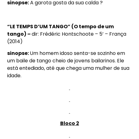
sinopse:
A garota gosta da sua calda ?
“LE TEMPS D’UM TANGO” (O tempo de um
tango) –
dir: Frédéric Hontschoote – 5’ – França
(2014)
sinopse:
Um homem idoso senta-se sozinho em
um baile de tango cheio de jovens bailarinos. Ele
está entediado, até que chega uma mulher de sua
idade.
Bloco 2