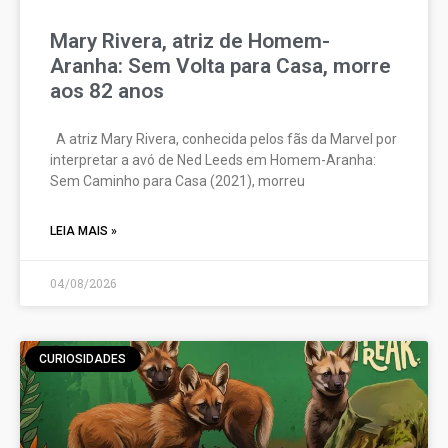
Mary Rivera, atriz de Homem-
Aranha: Sem Volta para Casa, morre
aos 82 anos
A atriz Mary Rivera, conhecida pelos fãs da Marvel por
interpretar a avó de Ned Leeds em Homem-Aranha:
Sem Caminho para Casa (2021), morreu
LEIA MAIS »
04/08/2026
CURIOSIDADES