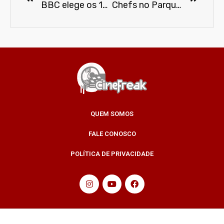
BBC elege os 100 melhores filmes americanos de todos os tempos
Chefs no Parque leva piquenique e feira gastronômica para Jardim Botânico de SP
QUEM SOMOS
FALE CONOSCO
POLÍTICA DE PRIVACIDADE