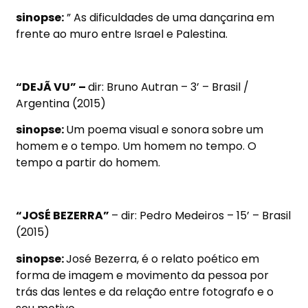
sinopse:
” As dificuldades de uma dançarina em
frente ao muro entre Israel e Palestina.
“DEJÃ VU” –
dir: Bruno Autran – 3’ – Brasil /
Argentina (2015)
sinopse:
Um poema visual e sonora sobre um
homem e o tempo. Um homem no tempo. O
tempo a partir do homem.
“JOSÉ BEZERRA”
– dir: Pedro Medeiros – 15’ – Brasil
(2015)
sinopse:
José Bezerra, é o relato poético em
forma de imagem e movimento da pessoa por
trás das lentes e da relação entre fotografo e o