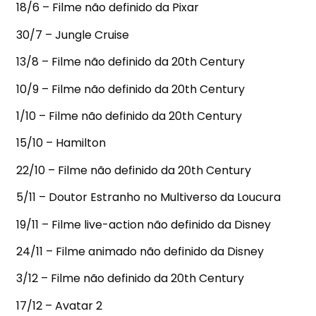
18/6 – Filme não definido da Pixar
30/7 – Jungle Cruise
13/8 – Filme não definido da 20th Century
10/9 – Filme não definido da 20th Century
1/10 – Filme não definido da 20th Century
15/10 – Hamilton
22/10 – Filme não definido da 20th Century
5/11 – Doutor Estranho no Multiverso da Loucura
19/11 – Filme live-action não definido da Disney
24/11 – Filme animado não definido da Disney
3/12 – Filme não definido da 20th Century
17/12 – Avatar 2