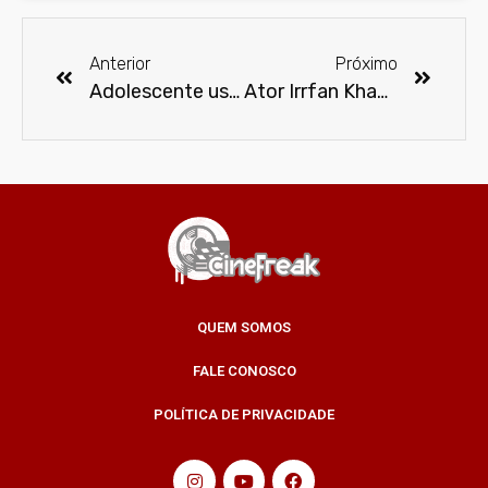
Anterior
Próximo
Adolescente usa materiais reciclados e faz mais de 40 bonecos de super heróis
Ator Irrfan Khan morre aos 53 anos
QUEM SOMOS
FALE CONOSCO
POLÍTICA DE PRIVACIDADE