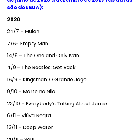
são dos EUA):
2020
24/7 – Mulan
7/8- Empty Man
14/8 – The One and Only Ivan
4/9 – The Beatles: Get Back
18/9 – Kingsman: O Grande Jogo
9/10 – Morte no Nilo
23/10 – Everybody’s Talking About Jamie
6/11 – Viúva Negra
13/11 – Deep Water
20/11 – Soul