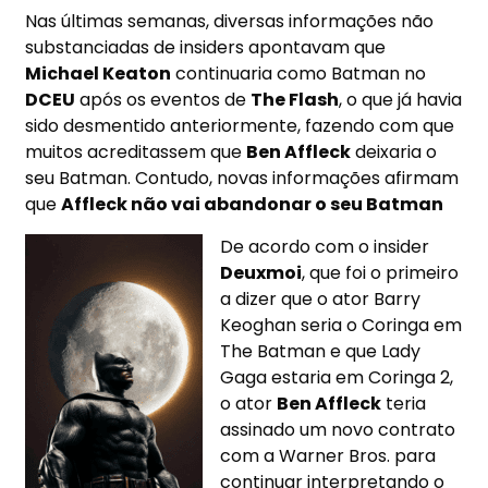
Nas últimas semanas, diversas informações não
substanciadas de insiders apontavam que
Michael Keaton
continuaria como Batman no
DCEU
após os eventos de
The Flash
, o que já havia
sido desmentido anteriormente, fazendo com que
muitos acreditassem que
Ben Affleck
deixaria o
seu Batman. Contudo, novas informações afirmam
que
Affleck não vai abandonar o seu Batman
De acordo com o insider
Deuxmoi
, que foi o primeiro
a dizer que o ator Barry
Keoghan seria o Coringa em
The Batman e que Lady
Gaga estaria em Coringa 2,
o ator
Ben Affleck
teria
assinado um novo contrato
com a Warner Bros. para
continuar interpretando o