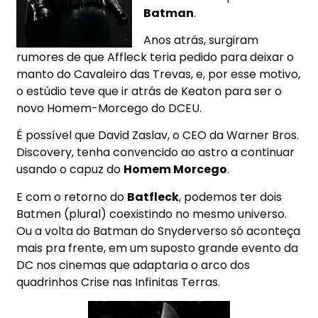
Batman
.
Anos atrás, surgiram
rumores de que Affleck teria pedido para deixar o
manto do Cavaleiro das Trevas, e, por esse motivo,
o estúdio teve que ir atrás de Keaton para ser o
novo Homem-Morcego do DCEU.
É possível que David Zaslav, o CEO da Warner Bros.
Discovery, tenha convencido ao astro a continuar
usando o capuz do
Homem Morcego
.
E com o retorno do
Batfleck
, podemos ter dois
Batmen (plural) coexistindo no mesmo universo.
Ou a volta do Batman do Snyderverso só aconteça
mais pra frente, em um suposto grande evento da
DC nos cinemas que adaptaria o arco dos
quadrinhos Crise nas Infinitas Terras.