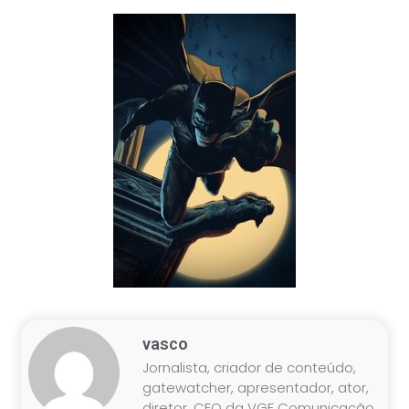
vasco
Jornalista, criador de conteúdo,
gatewatcher, apresentador, ator,
diretor, CEO da VGF Comunicação