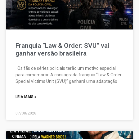
Franquia “Law & Order: SVU” vai
ganhar versão brasileira
Os fãs de séries policiais terão um motivo especial
para comemorar. A consagrada franquia “Law & Order:
Special Victims Unit (SVU)” ganhará uma adaptação
LEIA MAIS »
07/08/2026
CINEMA