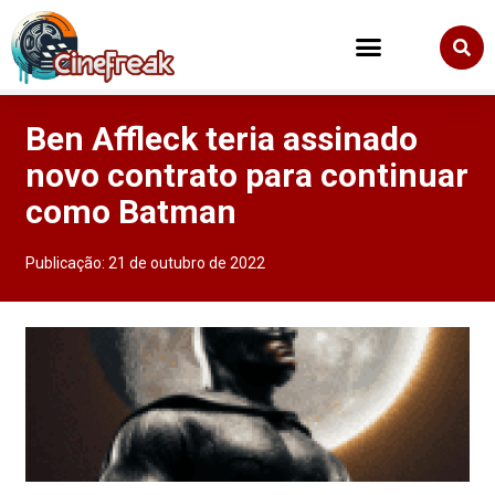
Ben Affleck teria assinado
novo contrato para continuar
como Batman
Publicação:
21 de outubro de 2022