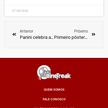
07/08/2026
Anterior
Próximo
Panini celebra aniversário de 30 anos da Arlequina com evento no Playcenter Family
Primeiro pôster e trailer de Homem-Formiga e Vespa: Quantumania
QUEM SOMOS
FALE CONOSCO