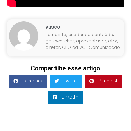
vasco
Jornalista, criador de conteúdo,
gatewatcher, apresentador, ator,
diretor, CEO da VGF Comunicação
Compartilhe esse artigo
Facebook
Twitter
Pinterest
LinkedIn