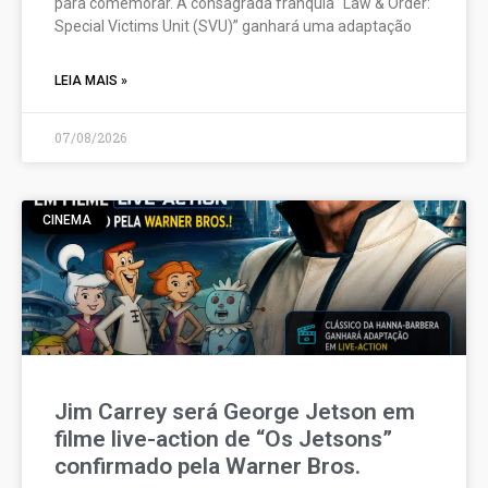
para comemorar. A consagrada franquia “Law & Order:
Special Victims Unit (SVU)” ganhará uma adaptação
LEIA MAIS »
07/08/2026
CINEMA
Jim Carrey será George Jetson em
filme live-action de “Os Jetsons”
confirmado pela Warner Bros.