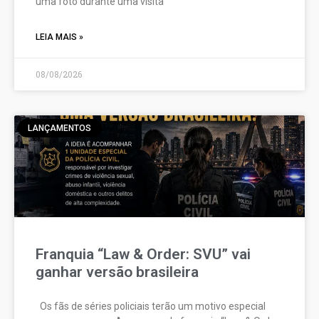
uma foto durante uma visita
LEIA MAIS »
08/08/2026
LANÇAMENTOS
Franquia “Law & Order: SVU” vai
ganhar versão brasileira
Os fãs de séries policiais terão um motivo especial