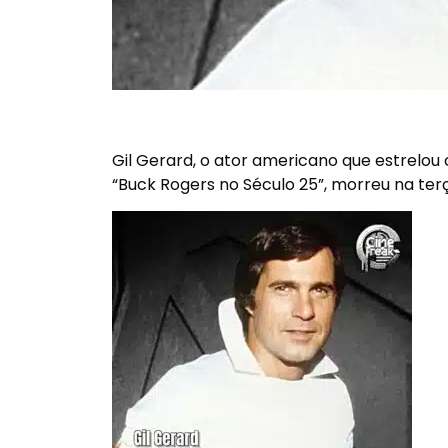
Gil Gerard, o ator americano que estrelou c
“Buck Rogers no Século 25”, morreu na ter