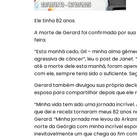
Ele tinha 82 anos.
A morte de Gerard foi confirmada por sua
feira.
“Esta manhã cedo, Gil – minha alma gêmea
agressiva de câncer”, leu o post de Jane
até a morte dele esta manhã, foram apena
com ele, sempre teria sido o suficiente. 
Gerard também divulgou sua própria declar
esposa para compartilhar depois que ele 
“Minha vida tem sido uma jornada incrível.
que dei e recebi tornaram meus 82 anos no
Gerard. “Minha jornada me levou do Arkans
norte da Geórgia com minha incrível espos
inevitavelmente um que chega ao fim co