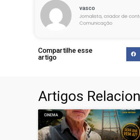
vasco
Jornalista, criador de con
Comunicação
Compartilhe esse
artigo
Artigos Relacio
CINEMA