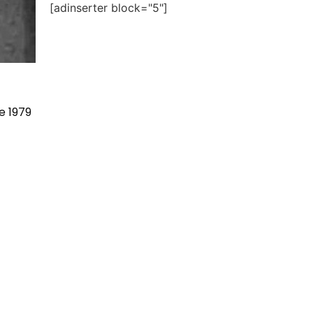
[adinserter block="5"]
e 1979