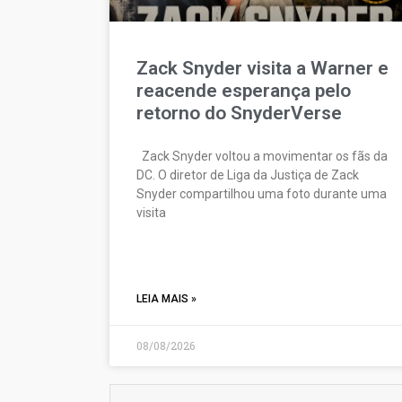
Zack Snyder visita a Warner e
reacende esperança pelo
retorno do SnyderVerse
Zack Snyder voltou a movimentar os fãs da
DC. O diretor de Liga da Justiça de Zack
Snyder compartilhou uma foto durante uma
visita
LEIA MAIS »
08/08/2026