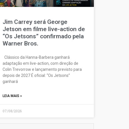
Jim Carrey será George
Jetson em filme live-action de
“Os Jetsons” confirmado pela
Warner Bros.
Clássico da Hanna-Barbera ganhará
adaptação em live-action, com direção de
Colin Trevorrow e lançamento previsto para
depois de 2027 É oficial: “Os Jetsons”
ganhará
LEIA MAIS »
07/08/2026