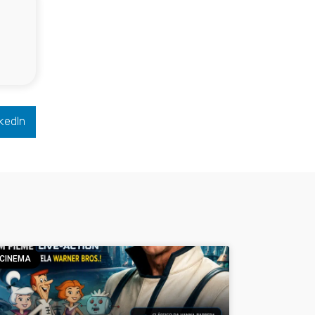
kedIn
CINEMA