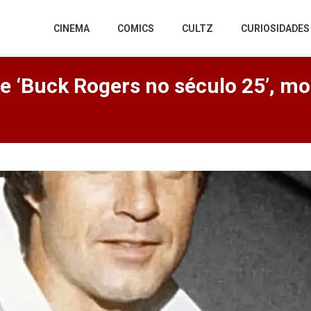
CINEMA
COMICS
CULTZ
CURIOSIDADES
 de ‘Buck Rogers no século 25’, m