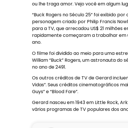
ou lhe traga amor. Vejo você em algum lu
“Buck Rogers no Século 25” foi exibido po
personagem criado por Philip Francis Nowl
para a TV, que arrecadou US$ 21 milhões e
rapidamente começaram a trabalhar em um
ano.
O filme foi dividido ao meio para uma est
William “Buck” Rogers, um astronauta do 
no ano de 2491.
Os outros créditos de TV de Gerard incluem “
Vidas”. Seus créditos cinematográficos mai
Guys” e “Blood Fare”.
Gerard nasceu em 1943 em Little Rock, Ar
vários programas de TV populares dos ano