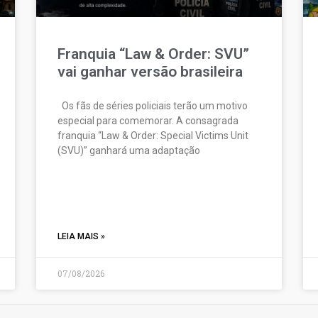
Franquia “Law & Order: SVU”
vai ganhar versão brasileira
Os fãs de séries policiais terão um motivo
especial para comemorar. A consagrada
franquia “Law & Order: Special Victims Unit
(SVU)” ganhará uma adaptação
LEIA MAIS »
07/08/2026