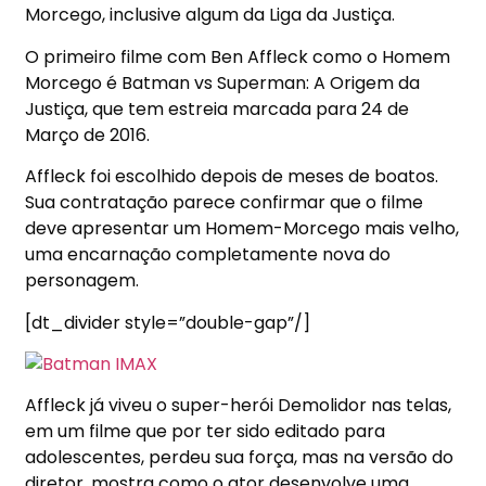
Morcego, inclusive algum da Liga da Justiça.
O primeiro filme com Ben Affleck como o Homem
Morcego é Batman vs Superman: A Origem da
Justiça, que tem estreia marcada para 24 de
Março de 2016.
Affleck foi escolhido depois de meses de boatos.
Sua contratação parece confirmar que o filme
deve apresentar um Homem-Morcego mais velho,
uma encarnação completamente nova do
personagem.
[dt_divider style=”double-gap”/]
Affleck já viveu o super-herói Demolidor nas telas,
em um filme que por ter sido editado para
adolescentes, perdeu sua força, mas na versão do
diretor, mostra como o ator desenvolve uma