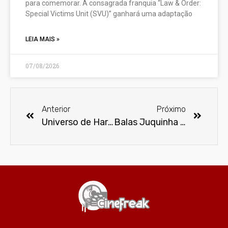
para comemorar. A consagrada franquia “Law & Order:
Special Victims Unit (SVU)” ganhará uma adaptação
LEIA MAIS »
07/08/2026
Anterior
Próximo
Universo de Harry Potter pode estar sempre com você
Balas Juquinha voltarão a ser produzidas