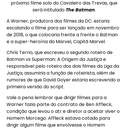
próximo filme solo do Cavaleiro das Trevas, que
será intitulado
The Batman
.
A Warner, produtora dos filmes da DC. estaria
escalando o filme para ser lançado em novembro
de 2018, o que colocaria frente a frente o Batman
e a super-heroína da Marvel, Capitã Marvel.
Chris Terrio, que escreveu o segundo roteiro de
Batman vs Superman: A Origem da Justiça e
responsável pelo roteiro dos dois filmes da Liga da
Justiça, assumiria a função de roteirista, além de
rumores de que David Goyer estaria escrevendo a
primeira versão do script.
Vale a pena lembrar que dirigir filmes para a
Warner fazia parte do contrato de Ben Affleck,
condição que levou o atr e diretor a aceitar viver o
Homem Morcego. Affleck estava cotado para
dirigir algum filme que envolvesse o Homem