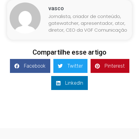
vasco
Jornalista, criador de conteúdo,
gatewatcher, apresentador, ator,
diretor, CEO da VGF Comunicação
Compartilhe esse artigo
Facebook
Twitter
Pinterest
LinkedIn