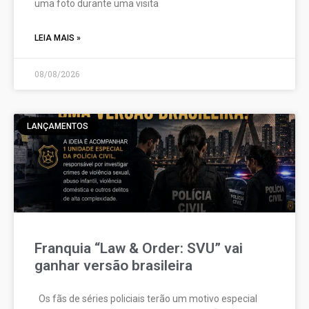
uma foto durante uma visita
LEIA MAIS »
08/08/2026
LANÇAMENTOS
Franquia “Law & Order: SVU” vai
ganhar versão brasileira
Os fãs de séries policiais terão um motivo especial