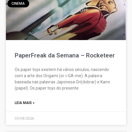
CINEMA
PaperFreak da Semana – Rocketeer
Os paper toys existem há vários séculos, nascendo
com a arte dos Origami (or-i-GA-me). A palavra
baseada nas palavras Japonesa Ori(dobrar) e Kami
(papel). Os paper toys do presente
LEIA MAIS »
03/08/2026