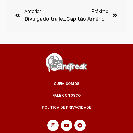
Anterior
Próximo
Divulgado trailer da animação A Piada Mortal
Capitão América: Guerra Civil estreia nos cinemas
QUEM SOMOS
FALE CONOSCO
POLÍTICA DE PRIVACIDADE