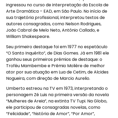
ingressou no curso de interpretação da Escola de
Arte Dramática – EAD, em São Paulo. No início de
sua trajetória profissional, interpretou textos de
autores consagrados, como Nelson Rodrigues,
João Cabral de Melo Neto, Antônio Callado, e
William Shakespeare.
Seu primeiro destaque foi em 1977 no espetáculo
“O Santo Inquérito”, de Dias Gomes. Já em 1981 ele
ganhou seus primeiros prêmios de destaque: o
Troféu Mambembe e Prêmio Molière de melhor
ator por sua atuação em Lua de Cetim, de Alcides
Nogueira, com direção de Marcio Aurelio.
Umberto estreou na TV em 1973, interpretando o
personagem Zé Luis na primeira versão da novela
“Mulheres de Areia”, na extinta TV Tupi. Na Globo,
ele participou de consagradas novelas, como
“Felicidade”, “história de Amor”, “Por Amor”,