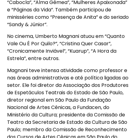
“Cabocla”, “Alma Gêmea”, “Mulheres Apaixonada”
e “Páginas da Vida”. Também participou de
minisséries como “Presença de Anita” e do seriado
“Sandy & Júnior”.
No cinema, Umberto Magnani atuou em “Quanto
Vale Ou É Por Quilo?”, “Cristina Quer Casar”,
“Cronicamente Inviável”, “Kuarup”, “A Hora da
Estrela”, entre outros.
Magnani teve intensa atividade como professor e
nas áreas administrativas e até política ligadas ao
setor. Ele foi diretor da Associação dos Produtores
de Espetáculos Teatrais do Estado de São Paulo,
diretor regional em São Paulo da Fundação
Nacional de Artes Cênicas, a Fundacen, do
Ministério da Cultura; presidente da Comissão de
Teatro da Secretaria de Estado da Cultura de São
Paulo; membro da Comissão de Reconhecimento
dos Cursos de Artes Cênicas em São Paulo do