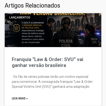
Artigos Relacionados
LANÇAMENTOS
Franquia “Law & Order: SVU” vai
ganhar versão brasileira
Os fãs de séries policiais terão um motivo especial
para comemorar. A consagrada franquia “Law & Order:
Special Victims Unit (SVU)” ganhará uma adaptação
LEIA MAIS »