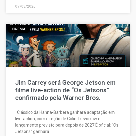
07/08/2026
CINEMA
Jim Carrey será George Jetson em
filme live-action de “Os Jetsons”
confirmado pela Warner Bros.
Clássico da Hanna-Barbera ganhará adaptação em
live-action, com direção de Colin Trevorrow e
lançamento previsto para depois de 2027 É oficial: “Os
Jetsons” ganhará