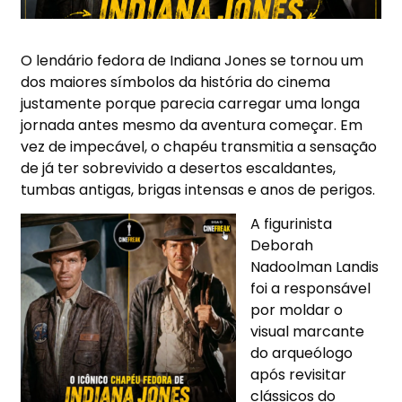
O lendário fedora de Indiana Jones se tornou um
dos maiores símbolos da história do cinema
justamente porque parecia carregar uma longa
jornada antes mesmo da aventura começar. Em
vez de impecável, o chapéu transmitia a sensação
de já ter sobrevivido a desertos escaldantes,
tumbas antigas, brigas intensas e anos de perigos.
A figurinista
Deborah
Nadoolman Landis
foi a responsável
por moldar o
visual marcante
do arqueólogo
após revisitar
clássicos do