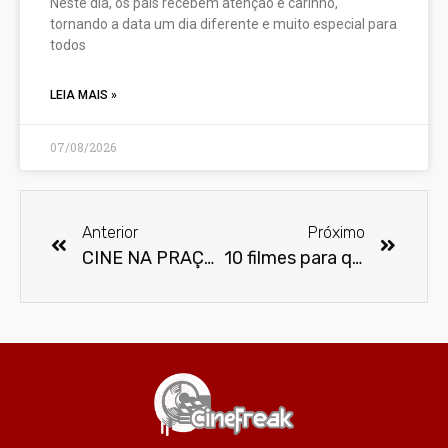
Neste dia, os pais recebem atenção e carinho,
tornando a data um dia diferente e muito especial para
todos
LEIA MAIS »
07/08/2026
Anterior
Próximo
CINE NA PRAÇA 2026 exibe de graça 11 filmes no Jardim Suspenso do Centro Cultural São Paulo
10 filmes para quem amou Obsessão