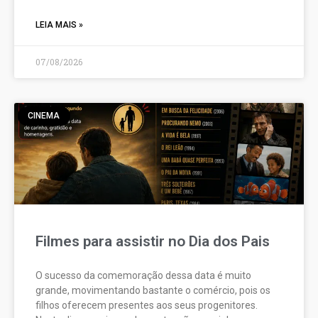
LEIA MAIS »
07/08/2026
CINEMA
Filmes para assistir no Dia dos Pais
O sucesso da comemoração dessa data é muito
grande, movimentando bastante o comércio, pois os
filhos oferecem presentes aos seus progenitores.