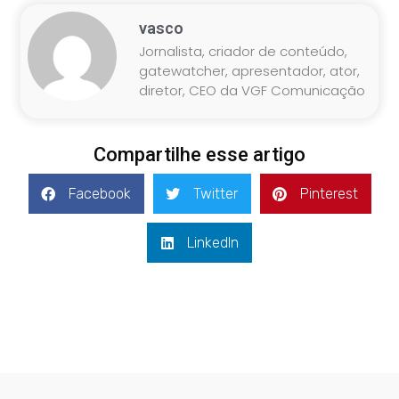
vasco
Jornalista, criador de conteúdo,
gatewatcher, apresentador, ator,
diretor, CEO da VGF Comunicação
Compartilhe esse artigo
Facebook
Twitter
Pinterest
LinkedIn