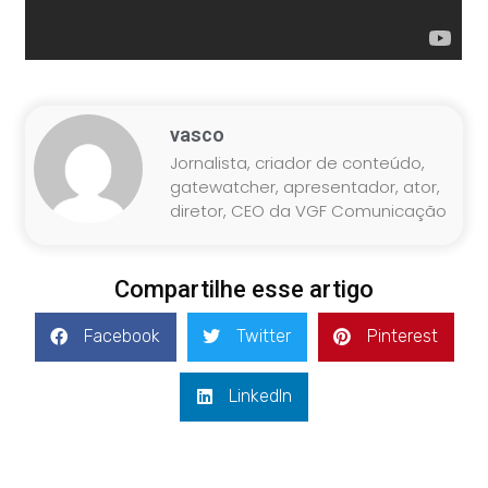
vasco
Jornalista, criador de conteúdo,
gatewatcher, apresentador, ator,
diretor, CEO da VGF Comunicação
Compartilhe esse artigo
Facebook
Twitter
Pinterest
LinkedIn