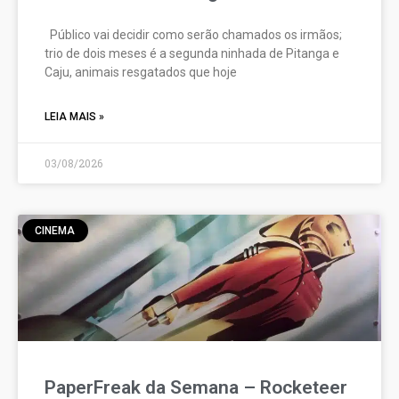
Público vai decidir como serão chamados os irmãos;
trio de dois meses é a segunda ninhada de Pitanga e
Caju, animais resgatados que hoje
LEIA MAIS »
03/08/2026
CINEMA
PaperFreak da Semana – Rocketeer