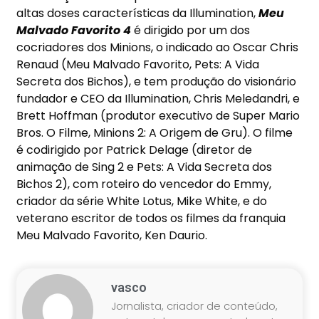
altas doses características da Illumination,
Meu
Malvado Favorito 4
é dirigido por um dos
cocriadores dos Minions, o indicado ao Oscar Chris
Renaud (Meu Malvado Favorito, Pets: A Vida
Secreta dos Bichos), e tem produção do visionário
fundador e CEO da Illumination, Chris Meledandri, e
Brett Hoffman (produtor executivo de Super Mario
Bros. O Filme, Minions 2: A Origem de Gru). O filme
é codirigido por Patrick Delage (diretor de
animação de Sing 2 e Pets: A Vida Secreta dos
Bichos 2), com roteiro do vencedor do Emmy,
criador da série White Lotus, Mike White, e do
veterano escritor de todos os filmes da franquia
Meu Malvado Favorito, Ken Daurio.
vasco
Jornalista, criador de conteúdo,