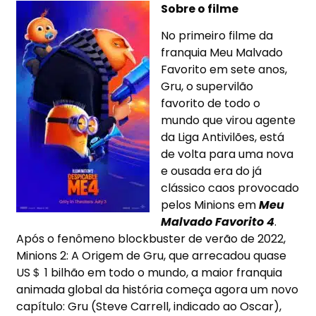
Sobre o filme
No primeiro filme da
franquia Meu Malvado
Favorito em sete anos,
Gru, o supervilão
favorito de todo o
mundo que virou agente
da Liga Antivilões, está
de volta para uma nova
e ousada era do já
clássico caos provocado
pelos Minions em
Meu
Malvado Favorito 4
.
Após o fenômeno blockbuster de verão de 2022,
Minions 2: A Origem de Gru, que arrecadou quase
US＄ 1 bilhão em todo o mundo, a maior franquia
animada global da história começa agora um novo
capítulo: Gru (Steve Carrell, indicado ao Oscar),