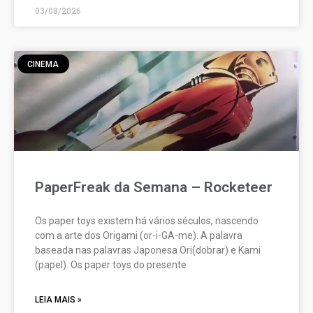
03/08/2026
CINEMA
PaperFreak da Semana – Rocketeer
Os paper toys existem há vários séculos, nascendo
com a arte dos Origami (or-i-GA-me). A palavra
baseada nas palavras Japonesa Ori(dobrar) e Kami
(papel). Os paper toys do presente
LEIA MAIS »