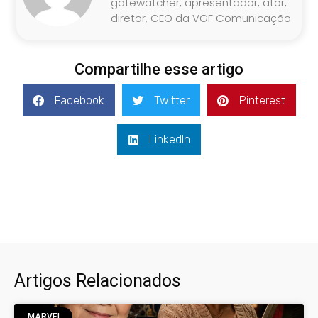
gatewatcher, apresentador, ator,
diretor, CEO da VGF Comunicação
Compartilhe esse artigo
Facebook
Twitter
Pinterest
LinkedIn
Artigos Relacionados
MARVEL