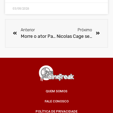
03/08/2026
Anterior
Próximo
Morre o ator Paulo César Pereio aos 83 anos
Nicolas Cage será o Homem-Aranha Noir em série do Prime Vídeo
QUEM SOMOS
FALE CONOSCO
POLÍTICA DE PRIVACIDADE