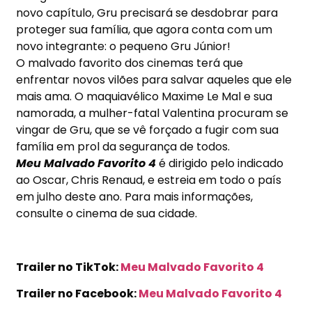
novo capítulo, Gru precisará se desdobrar para
proteger sua família, que agora conta com um
novo integrante: o pequeno Gru Júnior!
O malvado favorito dos cinemas terá que
enfrentar novos vilões para salvar aqueles que ele
mais ama. O maquiavélico Maxime Le Mal e sua
namorada, a mulher-fatal Valentina procuram se
vingar de Gru, que se vê forçado a fugir com sua
família em prol da segurança de todos.
Meu Malvado Favorito 4
é dirigido pelo indicado
ao Oscar, Chris Renaud, e estreia em todo o país
em julho deste ano. Para mais informações,
consulte o cinema de sua cidade.
Trailer no TikTok:
Meu Malvado Favorito 4
Trailer no Facebook:
Meu Malvado Favorito 4