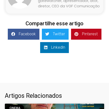
gatewatcher, apresentador, ator,
diretor, CEO da VGF Comunicação
Compartilhe esse artigo
Facebook
Twitter
Pinterest
LinkedIn
Artigos Relacionados
CINEMA