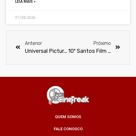
LEIA MAIS »
07/08/2026
Anterior
Próximo
Universal Pictures divulga novo trailer de Meu Malvado Favorito 4
10º Santos Film Fest anuncia filmes selecionados
QUEM SOMOS
FALE CONOSCO