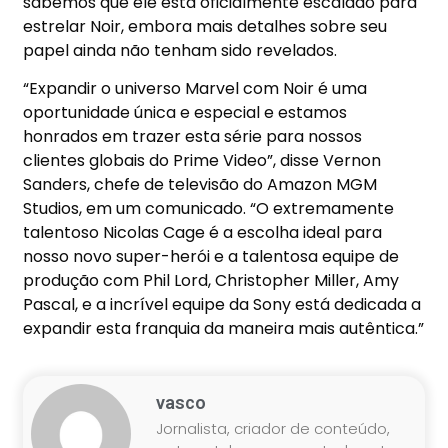
sabemos que ele está oficialmente escalado para
estrelar Noir, embora mais detalhes sobre seu
papel ainda não tenham sido revelados.
“Expandir o universo Marvel com Noir é uma
oportunidade única e especial e estamos
honrados em trazer esta série para nossos
clientes globais do Prime Video”, disse Vernon
Sanders, chefe de televisão do Amazon MGM
Studios, em um comunicado. “O extremamente
talentoso Nicolas Cage é a escolha ideal para
nosso novo super-herói e a talentosa equipe de
produção com Phil Lord, Christopher Miller, Amy
Pascal, e a incrível equipe da Sony está dedicada a
expandir esta franquia da maneira mais autêntica.”
vasco
Jornalista, criador de conteúdo,