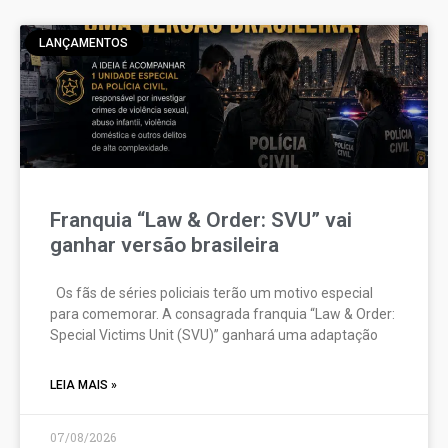
LANÇAMENTOS
Franquia “Law & Order: SVU” vai
ganhar versão brasileira
Os fãs de séries policiais terão um motivo especial
para comemorar. A consagrada franquia “Law & Order:
Special Victims Unit (SVU)” ganhará uma adaptação
LEIA MAIS »
07/08/2026