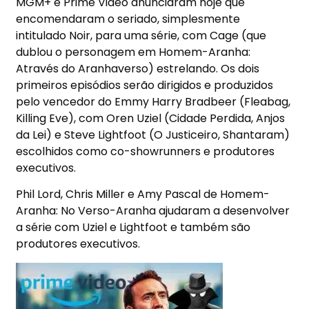
MGM+ e Prime Video anunciaram hoje que
encomendaram o seriado, simplesmente
intitulado Noir, para uma série, com Cage (que
dublou o personagem em Homem-Aranha:
Através do Aranhaverso) estrelando. Os dois
primeiros episódios serão dirigidos e produzidos
pelo vencedor do Emmy Harry Bradbeer (Fleabag,
Killing Eve), com Oren Uziel (Cidade Perdida, Anjos
da Lei) e Steve Lightfoot (O Justiceiro, Shantaram)
escolhidos como co-showrunners e produtores
executivos.
Phil Lord, Chris Miller e Amy Pascal de Homem-
Aranha: No Verso-Aranha ajudaram a desenvolver
a série com Uziel e Lightfoot e também são
produtores executivos.