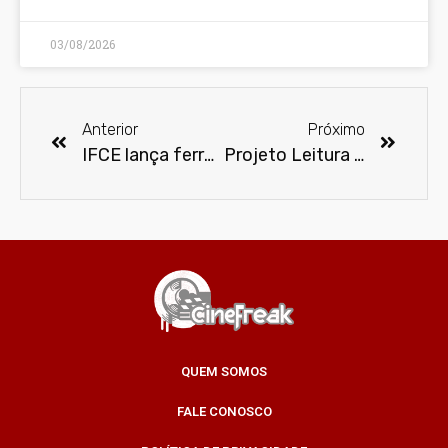
03/08/2026
Anterior
Próximo
IFCE lança ferramenta de autodescrição para deficientes visuais
Projeto Leitura Alimenta é parceiro da Comic Con Experience na meia-entrada social
QUEM SOMOS
FALE CONOSCO