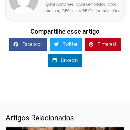
gatewatcher, apresentador, ator,
diretor, CEO da VGF Comunicação
Compartilhe esse artigo
Facebook
Twitter
Pinterest
LinkedIn
Artigos Relacionados