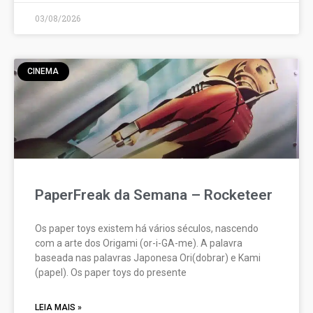
03/08/2026
CINEMA
PaperFreak da Semana – Rocketeer
Os paper toys existem há vários séculos, nascendo
com a arte dos Origami (or-i-GA-me). A palavra
baseada nas palavras Japonesa Ori(dobrar) e Kami
(papel). Os paper toys do presente
LEIA MAIS »