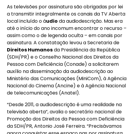
As televisões por assinatura são obrigadas por lei
a transmitir integralmente os canais da TV Aberta
local incluído o á
udio
da audiodescrição. Mas era
até o início do ano incomum encontrar o recurso –
assim como o de legenda oculta – em canais por
assinatura. A constatação levou a Secretaria de
Direitos Humanos
da Presidência da República
(SDH/PR) e o Conselho Nacional dos Direitos da
Pessoa com Deficiência (Conade) a solicitarem
auxílio na disseminação da audiodescrição ao
Ministério das Comunicações (MiniCom), à Agência
Nacional do Cinema (Ancine) e à Agência Nacional
de telecomunicações (Anatel).
“Desde 2011, a audiodescrição é uma realidade na
televisão aberta”, avalia o secretário nacional de
Promoção dos Direitos da Pessoa com Deficiência
da SDH/PR, Antonio José Ferreira. “Precisávamos
agora conquistar esse espaço nas por assinatura