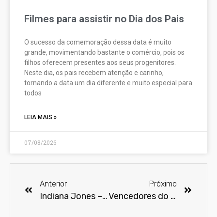
Filmes para assistir no Dia dos Pais
O sucesso da comemoração dessa data é muito
grande, movimentando bastante o comércio, pois os
filhos oferecem presentes aos seus progenitores.
Neste dia, os pais recebem atenção e carinho,
tornando a data um dia diferente e muito especial para
todos
LEIA MAIS »
07/08/2026
Anterior
Próximo
Indiana Jones – 40 anos de aventuras
Vencedores do Globo de Ouro 2021