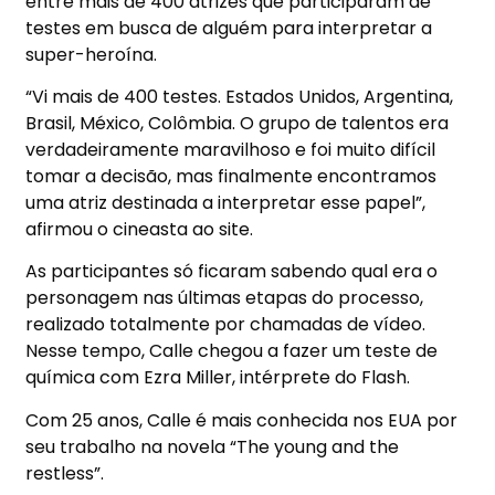
entre mais de 400 atrizes que participaram de
testes em busca de alguém para interpretar a
super-heroína.
“Vi mais de 400 testes. Estados Unidos, Argentina,
Brasil, México, Colômbia. O grupo de talentos era
verdadeiramente maravilhoso e foi muito difícil
tomar a decisão, mas finalmente encontramos
uma atriz destinada a interpretar esse papel”,
afirmou o cineasta ao site.
As participantes só ficaram sabendo qual era o
personagem nas últimas etapas do processo,
realizado totalmente por chamadas de vídeo.
Nesse tempo, Calle chegou a fazer um teste de
química com Ezra Miller, intérprete do Flash.
Com 25 anos, Calle é mais conhecida nos EUA por
seu trabalho na novela “The young and the
restless”.