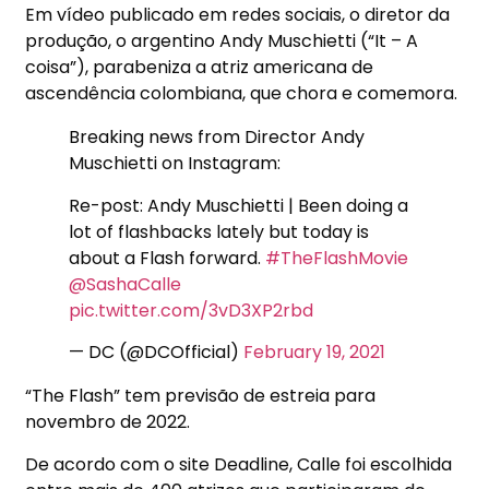
Em vídeo publicado em redes sociais, o diretor da
produção, o argentino Andy Muschietti (“It – A
coisa”), parabeniza a atriz americana de
ascendência colombiana, que chora e comemora.
Breaking news from Director Andy
Muschietti on Instagram:
Re-post: Andy Muschietti | Been doing a
lot of flashbacks lately but today is
about a Flash forward.
#TheFlashMovie
@SashaCalle
pic.twitter.com/3vD3XP2rbd
— DC (@DCOfficial)
February 19, 2021
“The Flash” tem previsão de estreia para
novembro de 2022.
De acordo com o site Deadline, Calle foi escolhida