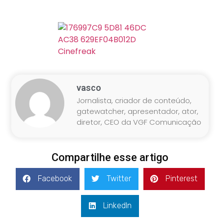
vasco
Jornalista, criador de conteúdo,
gatewatcher, apresentador, ator,
diretor, CEO da VGF Comunicação
Compartilhe esse artigo
Facebook
Twitter
Pinterest
LinkedIn