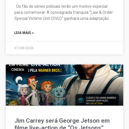
Os fãs de séries policiais terão um motivo especial
para comemorar. A consagrada franquia “Law & Order:
Special Victims Unit (SVU)” ganhará uma adaptação
LEIA MAIS »
07/08/2026
CINEMA
Jim Carrey será George Jetson em
filme live-action de “Os Jetsons”