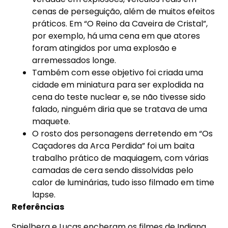
cenas de perseguição, além de muitos efeitos
práticos. Em “O Reino da Caveira de Cristal”,
por exemplo, há uma cena em que atores
foram atingidos por uma explosão e
arremessados longe.
Também com esse objetivo foi criada uma
cidade em miniatura para ser explodida na
cena do teste nuclear e, se não tivesse sido
falado, ninguém diria que se tratava de uma
maquete.
O rosto dos personagens derretendo em “Os
Caçadores da Arca Perdida” foi um baita
trabalho prático de maquiagem, com várias
camadas de cera sendo dissolvidas pelo
calor de luminárias, tudo isso filmado em time
lapse.
Referências
Spielberg e Lucas encheram os filmes de Indiana