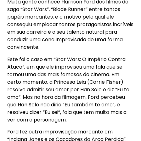
Muita gente conhece Harrison Ford dos filmes da
saga “Star Wars”, “Blade Runner” entre tantos
papéis marcantes, e o motivo pelo qual ele
conseguiu emplacar tantos protagonistas incríveis
em sua carreira é o seu talento natural para
conduzir uma cena improvisada de uma forma
convincente.
Este foi o caso em “Star Wars: O Império Contra
Ataca”, em que ele improvisou uma fala que se
tornou uma das mais famosas do cinema. Em
certo momento, a Princesa Leia (Carrie Fisher)
resolve admitir seu amor por Han Solo e diz “Eu te
amo”. Mas na hora da filmagem, Ford percebeu
que Han Solo não diria “Eu também te amo”, e
resolveu dizer “Eu sei”, fala que tem muito mais a
ver com o personagem.
Ford fez outra improvisação marcante em
“Indiana Jones e os Caçadores da Arca Perdida”.