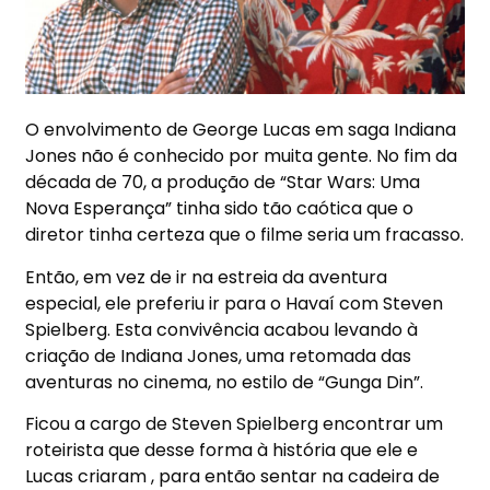
O envolvimento de George Lucas em saga Indiana
Jones não é conhecido por muita gente. No fim da
década de 70, a produção de “Star Wars: Uma
Nova Esperança” tinha sido tão caótica que o
diretor tinha certeza que o filme seria um fracasso.
Então, em vez de ir na estreia da aventura
especial, ele preferiu ir para o Havaí com Steven
Spielberg. Esta convivência acabou levando à
criação de Indiana Jones, uma retomada das
aventuras no cinema, no estilo de “Gunga Din”.
Ficou a cargo de Steven Spielberg encontrar um
roteirista que desse forma à história que ele e
Lucas criaram , para então sentar na cadeira de