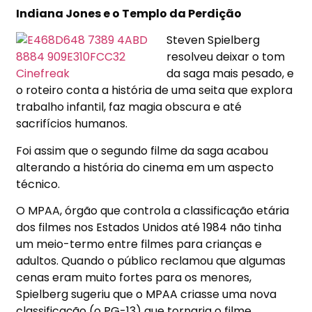
Indiana Jones e o Templo da Perdição
Steven Spielberg
resolveu deixar o tom
da saga mais pesado, e
o roteiro conta a história de uma seita que explora
trabalho infantil, faz magia obscura e até
sacrifícios humanos.
Foi assim que o segundo filme da saga acabou
alterando a história do cinema em um aspecto
técnico.
O MPAA, órgão que controla a classificação etária
dos filmes nos Estados Unidos até 1984 não tinha
um meio-termo entre filmes para crianças e
adultos. Quando o público reclamou que algumas
cenas eram muito fortes para os menores,
Spielberg sugeriu que o MPAA criasse uma nova
classificação (o PG-13) que tornaria o filme