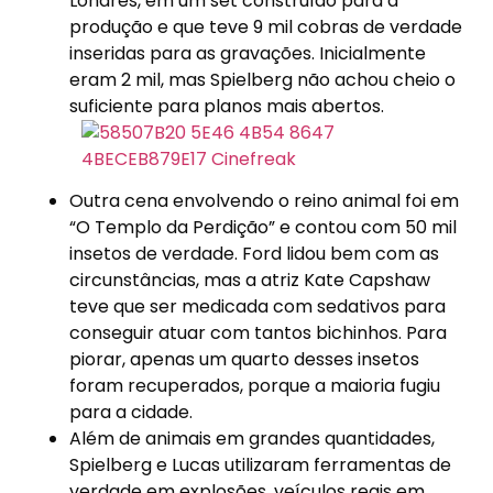
Londres, em um set construído para a
produção e que teve 9 mil cobras de verdade
inseridas para as gravações. Inicialmente
eram 2 mil, mas Spielberg não achou cheio o
suficiente para planos mais abertos.
Outra cena envolvendo o reino animal foi em
“O Templo da Perdição” e contou com 50 mil
insetos de verdade. Ford lidou bem com as
circunstâncias, mas a atriz Kate Capshaw
teve que ser medicada com sedativos para
conseguir atuar com tantos bichinhos. Para
piorar, apenas um quarto desses insetos
foram recuperados, porque a maioria fugiu
para a cidade.
Além de animais em grandes quantidades,
Spielberg e Lucas utilizaram ferramentas de
verdade em explosões, veículos reais em