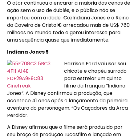
O ator continuou a encarar a maioria das cenas de
ação sem o uso de dublês, e o público não se
importou com a idade: €œIndiana Jones e o Reino
da Caveira de Cristal€ arrecadou mais de US$ 780
milhões no mundo todo e gerou interesse para
uma sequência quase que imediatamente.
Indiana Jones 5
Harrison Ford vai usar seu
chicote e chapéu surrado
para estrelar um quinto
filme da franquia “Indiana
Jones”. A Disney confirmou a produção, que
acontece 41 anos após o lançamento da primeira
aventura do personagem, “Os Caçadores da Arca
Perdida”.
A Disney afirmou que o filme será produzido por
seu braço de produção Lucasfilm e lançado em