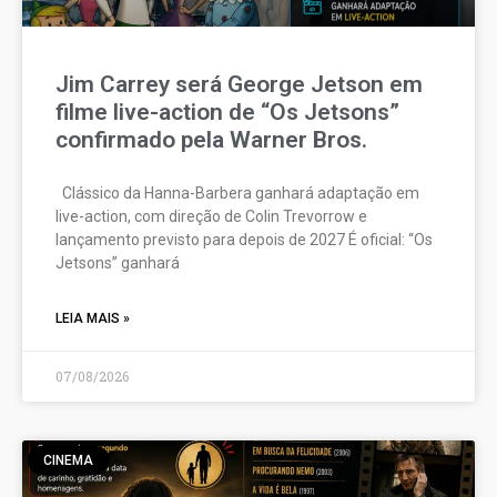
Jim Carrey será George Jetson em
filme live-action de “Os Jetsons”
confirmado pela Warner Bros.
Clássico da Hanna-Barbera ganhará adaptação em
live-action, com direção de Colin Trevorrow e
lançamento previsto para depois de 2027 É oficial: “Os
Jetsons” ganhará
LEIA MAIS »
07/08/2026
CINEMA