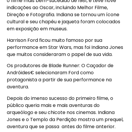
o filme mais bem-sucedido de 1981, e teve nove
indicações ao Oscar, incluindo Melhor Filme,
Direção e Fotografia. Indiana se tornou um ícone
cultural e seu chapéu e jaqueta foram colocados
em exposição em museus.
Harrison Ford ficou muito famoso por sua
performance em Star Wars, mas foi Indiana Jones
que muitos consideraram o papel de sua vida.
Os produtores de Blade Runner: O Caçador de
Andróides€ selecionaram Ford como
protagonista a partir de sua performance na
aventura.
Depois do imenso sucesso do primeiro filme, o
público queria mais e mais aventuras do
arqueólogo e seu chicote nos cinemas. Indiana
Jones e o Templo da Perdição
mostra um prequel,
aventura que se passa
antes do filme anterior.