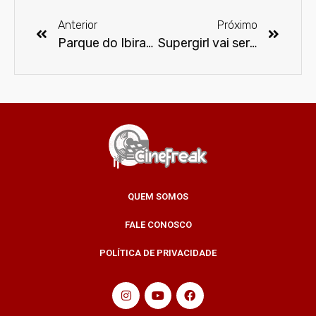
Anterior
Próximo
Parque do Ibirapuera terá exposição de clássicos do Terror
Supergirl vai ser interpretada por Sasha Calle no cinema
QUEM SOMOS
FALE CONOSCO
POLÍTICA DE PRIVACIDADE