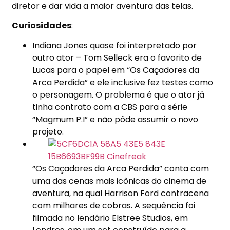
diretor e dar vida a maior aventura das telas.
Curiosidades
:
Indiana Jones quase foi interpretado por
outro ator – Tom Selleck era o favorito de
Lucas para o papel em “Os Caçadores da
Arca Perdida” e ele inclusive fez testes como
o personagem. O problema é que o ator já
tinha contrato com a CBS para a série
“Magmum P.I” e não pôde assumir o novo
projeto.
“
Os Caçadores da Arca Perdida” conta com
uma das cenas mais icônicas do cinema de
aventura, na qual Harrison Ford contracena
com milhares de cobras. A sequência foi
filmada no lendário Elstree Studios, em