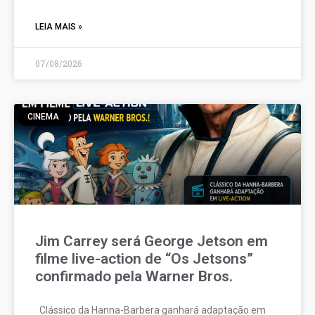
LEIA MAIS »
07/08/2026
CINEMA
Jim Carrey será George Jetson em
filme live-action de “Os Jetsons”
confirmado pela Warner Bros.
Clássico da Hanna-Barbera ganhará adaptação em