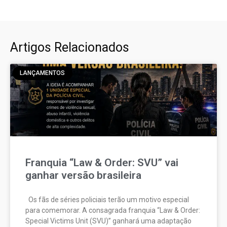
Artigos Relacionados
LANÇAMENTOS
Franquia “Law & Order: SVU” vai
ganhar versão brasileira
Os fãs de séries policiais terão um motivo especial
para comemorar. A consagrada franquia “Law & Order:
Special Victims Unit (SVU)” ganhará uma adaptação