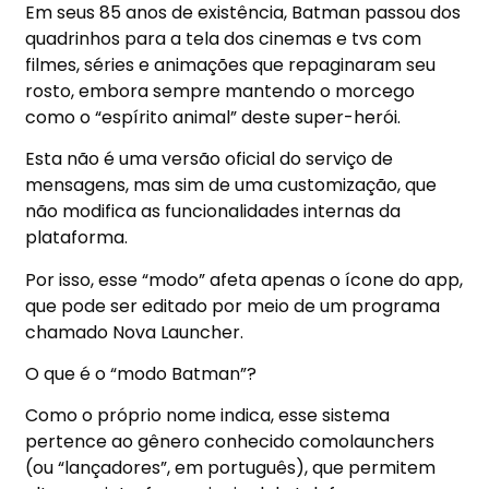
Em seus 85 anos de existência, Batman passou dos
quadrinhos para a tela dos cinemas e tvs com
filmes, séries e animações que repaginaram seu
rosto, embora sempre mantendo o morcego
como o “espírito animal” deste super-herói.
Esta não é uma versão oficial do serviço de
mensagens, mas sim de uma customização, que
não modifica as funcionalidades internas da
plataforma.
Por isso, esse “modo” afeta apenas o ícone do app,
que pode ser editado por meio de um programa
chamado Nova Launcher.
O que é o “modo Batman”?
Como o próprio nome indica, esse sistema
pertence ao gênero conhecido como
launchers
(
ou “lançadores”, em português), que
permitem