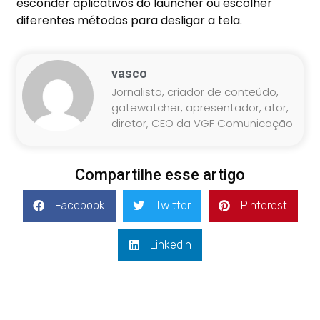
esconder aplicativos do
launcher
ou escolher
diferentes métodos para desligar a tela.
vasco
Jornalista, criador de conteúdo,
gatewatcher, apresentador, ator,
diretor, CEO da VGF Comunicação
Compartilhe esse artigo
Facebook
Twitter
Pinterest
LinkedIn