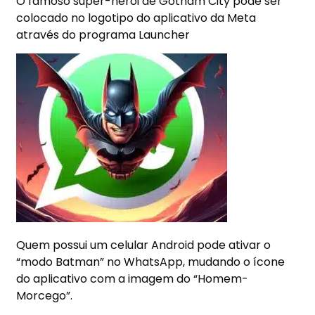
O famoso super-herói de Gotham City pode ser
colocado no logotipo do aplicativo da Meta
através do programa Launcher
Quem possui um celular Android
pode ativar o
“modo Batman”
no WhatsApp, mudando o ícone
do aplicativo com a imagem do “Homem-
Morcego”.