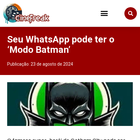
Seu WhatsApp pode ter o
‘Modo Batman’
Publicação:
23 de agosto de 2024