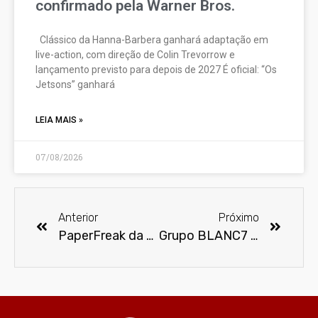
confirmado pela Warner Bros.
Clássico da Hanna-Barbera ganhará adaptação em
live-action, com direção de Colin Trevorrow e
lançamento previsto para depois de 2027 É oficial: “Os
Jetsons” ganhará
LEIA MAIS »
07/08/2026
Anterior
Próximo
PaperFreak da semana – Thor
Grupo BLANC7 é presença confirmada na 15ª edição do Anime Friends