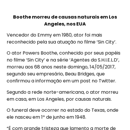
Boothe morreu de causas naturais em Los
Angeles, nos EUA
Vencedor do Emmy em 1980, ator foi mais
reconhecido pela sua atuação no filme ‘Sin City’.
O ator Powers Boothe, conhecido por seus papéis
no filme ‘Sin City’ e na série ‘Agentes da S.H.I.E.L.D’,
morreu aos 68 anos neste domingo, 14/05/2017,
segundo seu empresário, Beau Bridges, que
confirmou a informação em um post no Twitter.
Segundo a rede norte-americana, o ator morreu
em casa, em Los Angeles, por causas naturais.
O funeral deve ocorrer no estado do Texas, onde
ele nasceu em 1º de junho em 1948.
“É com grande tristeza que lamento a morte de