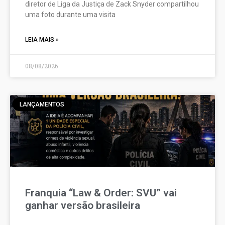
diretor de Liga da Justiça de Zack Snyder compartilhou
uma foto durante uma visita
LEIA MAIS »
08/08/2026
LANÇAMENTOS
Franquia “Law & Order: SVU” vai
ganhar versão brasileira