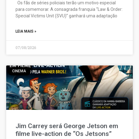
Os fãs de séries policiais terão um motivo especial
para comemorar. A consagrada franquia “Law & Order:
Special Victims Unit (SVU)” ganhará uma adaptação
LEIA MAIS »
07/08/2026
CINEMA
Jim Carrey será George Jetson em
filme live-action de “Os Jetsons”