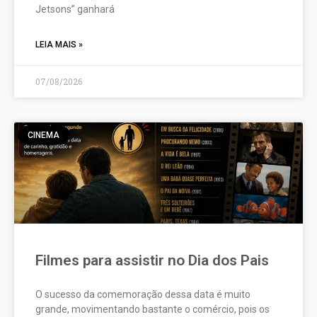
Jetsons” ganhará
LEIA MAIS »
07/08/2026
CINEMA
Filmes para assistir no Dia dos Pais
O sucesso da comemoração dessa data é muito
grande, movimentando bastante o comércio, pois os