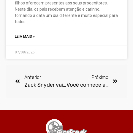
filhos oferecem presentes aos seus progenitores.
Neste dia, os pais recebem atenção e carinho,
tornando a data um dia diferente e muito especial para
todos
LEIA MAIS »
07/08/2026
Anterior
Próximo
Zack Snyder vai desenvolver remake de “Fuga de Nova York”
Você conhece a origem da pipoca?