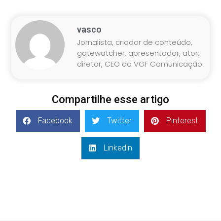
vasco
Jornalista, criador de conteúdo,
gatewatcher, apresentador, ator,
diretor, CEO da VGF Comunicação
Compartilhe esse artigo
Facebook
Twitter
Pinterest
LinkedIn