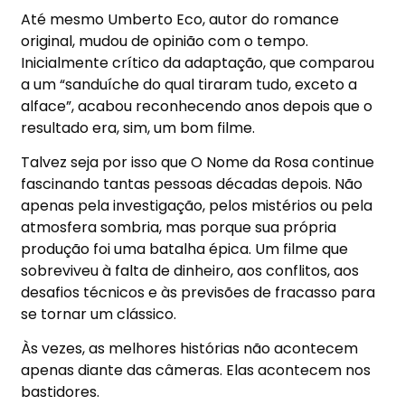
Até mesmo Umberto Eco, autor do romance
original, mudou de opinião com o tempo.
Inicialmente crítico da adaptação, que comparou
a um “sanduíche do qual tiraram tudo, exceto a
alface”, acabou reconhecendo anos depois que o
resultado era, sim, um bom filme.
Talvez seja por isso que O Nome da Rosa continue
fascinando tantas pessoas décadas depois. Não
apenas pela investigação, pelos mistérios ou pela
atmosfera sombria, mas porque sua própria
produção foi uma batalha épica. Um filme que
sobreviveu à falta de dinheiro, aos conflitos, aos
desafios técnicos e às previsões de fracasso para
se tornar um clássico.
Às vezes, as melhores histórias não acontecem
apenas diante das câmeras. Elas acontecem nos
bastidores.