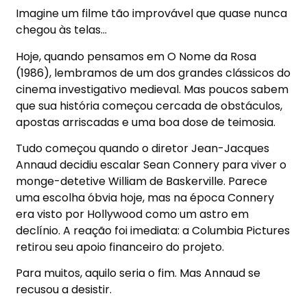
Imagine um filme tão improvável que quase nunca
chegou às telas…
Hoje, quando pensamos em O Nome da Rosa
(1986), lembramos de um dos grandes clássicos do
cinema investigativo medieval. Mas poucos sabem
que sua história começou cercada de obstáculos,
apostas arriscadas e uma boa dose de teimosia.
Tudo começou quando o diretor Jean-Jacques
Annaud decidiu escalar Sean Connery para viver o
monge-detetive William de Baskerville. Parece
uma escolha óbvia hoje, mas na época Connery
era visto por Hollywood como um astro em
declínio. A reação foi imediata: a Columbia Pictures
retirou seu apoio financeiro do projeto.
Para muitos, aquilo seria o fim. Mas Annaud se
recusou a desistir.