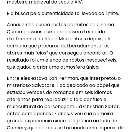
mosteiro medieval do século XIV.
E a busca pela autenticidade foi levada ao limite.
Annaud não queria rostos perfeitos de cinema.
Queria pessoas que parecessem ter saído
diretamente da Idade Média. Anos depois, ele
admitiria que procurou deliberadamente “os
atores mais feios” que conseguiu encontrar. O
resultado foi um elenco de rostos inesquecíveis,
que ajudou a criar uma atmosfera única.
Entre eles estava Ron Perlman, que interpretou o
misterioso Salvatore. Tão dedicado ao papel que
estudou versões do romance em seis idiomas
diferentes para reproduzir a fala confusa e
multicultural do personagem. Já Christian Slater,
então com apenas 17 anos, viveu sua primeira
grande experiência cinematográfica ao lado de
Connery, que acabou se tornando uma espécie de