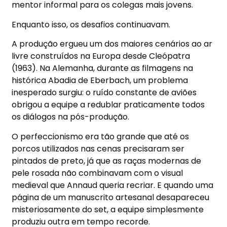
mentor informal para os colegas mais jovens.
Enquanto isso, os desafios continuavam.
A produção ergueu um dos maiores cenários ao ar
livre construídos na Europa desde Cleópatra
(1963). Na Alemanha, durante as filmagens na
histórica Abadia de Eberbach, um problema
inesperado surgiu: o ruído constante de aviões
obrigou a equipe a redublar praticamente todos
os diálogos na pós-produção.
O perfeccionismo era tão grande que até os
porcos utilizados nas cenas precisaram ser
pintados de preto, já que as raças modernas de
pele rosada não combinavam com o visual
medieval que Annaud queria recriar. E quando uma
página de um manuscrito artesanal desapareceu
misteriosamente do set, a equipe simplesmente
produziu outra em tempo recorde.