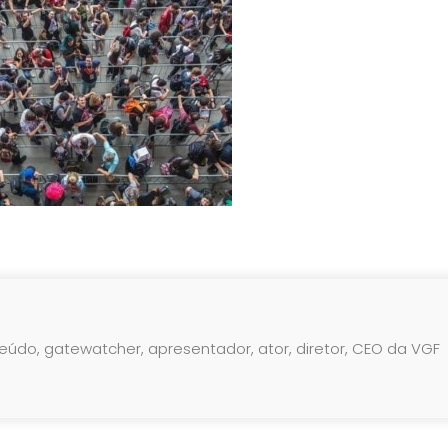
teúdo, gatewatcher, apresentador, ator, diretor, CEO da VGF