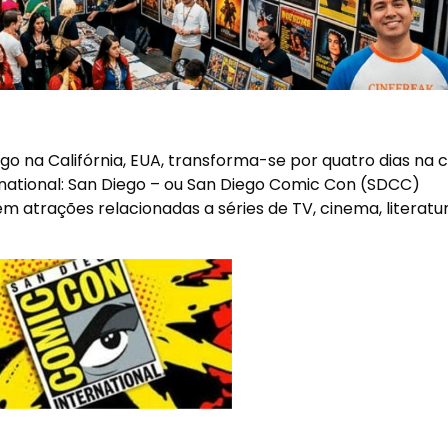
go na Califórnia, EUA, transforma-se por quatro dias na c
rnational: San Diego – ou San Diego Comic Con (SDCC)
 atrações relacionadas a séries de TV, cinema, literatur