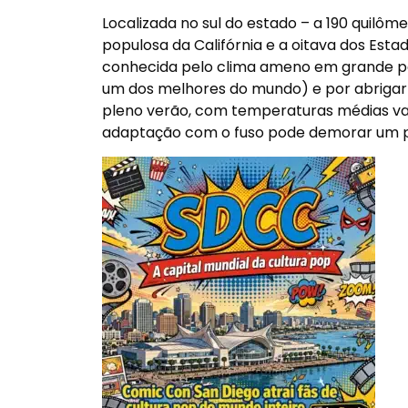
Localizada no sul do estado – a 190 quilôm
populosa da Califórnia e a oitava dos Esta
conhecida pelo clima ameno em grande pa
um dos melhores do mundo) e por abrigar
pleno verão, com temperaturas médias vari
adaptação com o fuso pode demorar um p