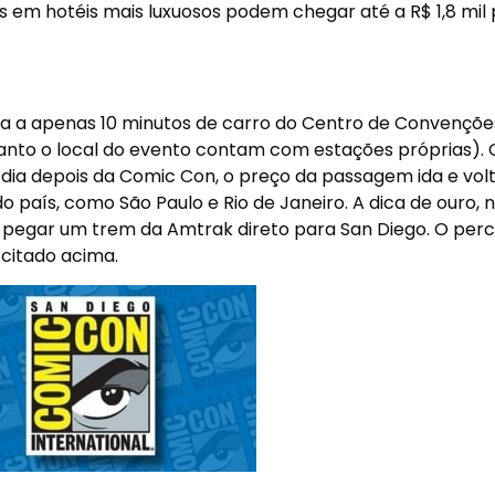
s em hotéis mais luxuosos podem chegar até a R$ 1,8 mil 
ca a apenas 10 minutos de carro do Centro de Convenções
uanto o local do evento contam com estações próprias).
dia depois da Comic Con, o preço da passagem ida e vol
do país, como São Paulo e Rio de Janeiro. A dica de ouro, 
á pegar um trem da Amtrak direto para San Diego. O per
 citado acima.