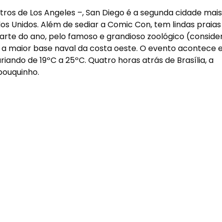
etros de Los Angeles –, San Diego é a segunda cidade mais
dos Unidos. Além de sediar a Comic Con, tem lindas praias
rte do ano, pelo famoso e grandioso zoológico (conside
 a maior base naval da costa oeste. O evento acontece
ando de 19ºC a 25ºC. Quatro horas atrás de Brasília, a
ouquinho.