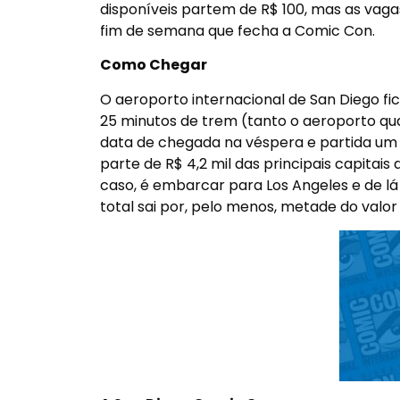
disponíveis partem de R$ 100, mas as vaga
fim de semana que fecha a Comic Con.
Como Chegar
O aeroporto internacional de San Diego fi
25 minutos de trem (tanto o aeroporto q
data de chegada na véspera e partida um 
parte de R$ 4,2 mil das principais capitais 
caso, é embarcar para Los Angeles e de l
total sai por, pelo menos, metade do valor