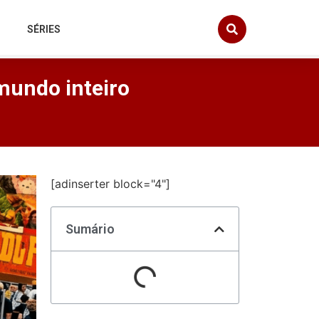
SÉRIES
mundo inteiro
[adinserter block="4"]
Sumário