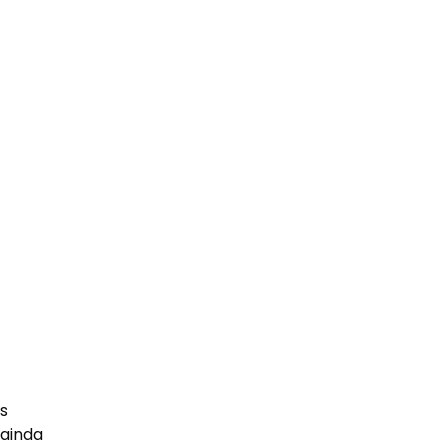
os
 ainda