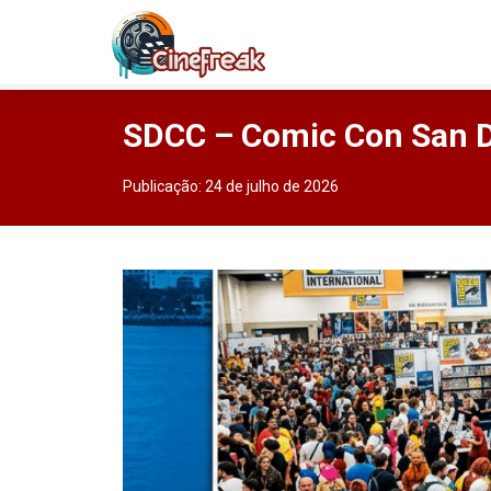
SDCC – Comic Con San Di
Publicação:
24 de julho de 2026