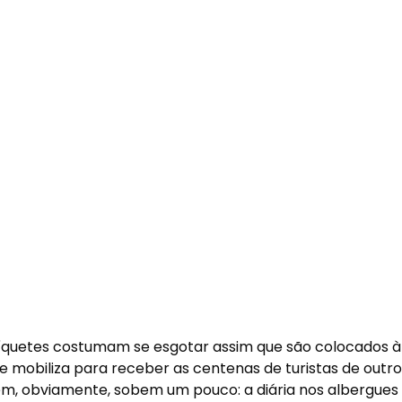
 tíquetes costumam se esgotar assim que são colocados à
se mobiliza para receber as centenas de turistas de outr
m, obviamente, sobem um pouco: a diária nos albergues