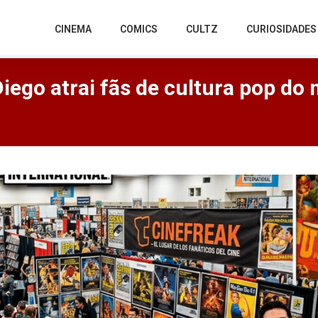
CINEMA
COMICS
CULTZ
CURIOSIDADES
ego atrai fãs de cultura pop do 