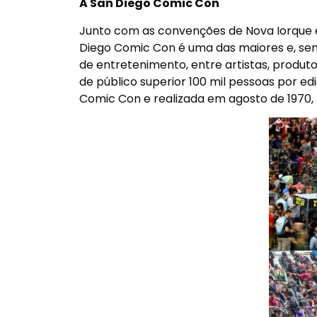
A San Diego Comic Con
Junto com as convenções de Nova Iorque e
Diego Comic Con é uma das maiores e, sem 
de entretenimento, entre artistas, prod
de público superior 100 mil pessoas por e
Comic Con e realizada em agosto de 1970, 