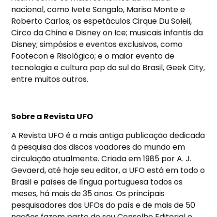
nacional, como Ivete Sangalo, Marisa Monte e
Roberto Carlos; os espetáculos Cirque Du Soleil,
Circo da China e Disney on Ice; musicais infantis da
Disney; simpósios e eventos exclusivos, como
Footecon e Risológico; e o maior evento de
tecnologia e cultura pop do sul do Brasil, Geek City,
entre muitos outros.
Sobre a Revista UFO
A Revista UFO é a mais antiga publicação dedicada
à pesquisa dos discos voadores do mundo em
circulação atualmente. Criada em 1985 por A. J.
Gevaerd, até hoje seu editor, a UFO está em todo o
Brasil e países de língua portuguesa todos os
meses, há mais de 35 anos. Os principais
pesquisadores dos UFOs do país e de mais de 50
nações fazem parte de seu Conselho Editorial e