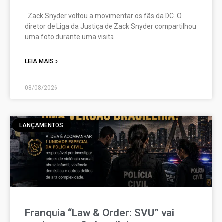
Zack Snyder voltou a movimentar os fãs da DC. O
diretor de Liga da Justiça de Zack Snyder compartilhou
uma foto durante uma visita
LEIA MAIS »
08/08/2026
LANÇAMENTOS
Franquia “Law & Order: SVU” vai