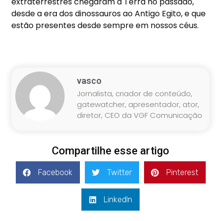
extraterrestres chegaram à Terra no passado,
desde a era dos dinossauros ao Antigo Egito, e que
estão presentes desde sempre em nossos céus.
vasco
Jornalista, criador de conteúdo,
gatewatcher, apresentador, ator,
diretor, CEO da VGF Comunicação
Compartilhe esse artigo
Facebook
Twitter
Pinterest
LinkedIn