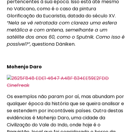
pertencentes à sua época. Isso está até mesmo
no Vaticano, como é o caso da pintura
Glorificação da Eucaristia, datada do século XV.
“Nela se vê retratada com clareza uma esfera
metálica e com antena, semelhante a um
satélite dos anos 60, como o Sputnik. Como isso é
possível?”
, questiona Däniken.
Mohenjo Daro
Os exemplos não param por aí, mas abundam por
qualquer época da história que se queira analisar e
se estendem por incontáveis países. Outra destas
evidências é Mohenjo Daro, uma cidade da
Civilização do Vale do Indo, onde hoje é o
Paquistão, local que foi considerado o berço da