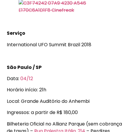
Serviço
International UFO Summit Brazil 2018
São Paulo / SP
Data:
04/12
Horário início: 21h
Local: Grande Auditório do Anhembi
Ingressos: a partir de R$ 180,00
Bilheteria Oficial no Allianz Parque (sem cobrança
de taxas) –
Rua Palestra Itália, 214
– Perdizes