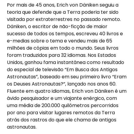
Por mais de 45 anos, Erich von Däniken seguiu a
teoria que defende que a Terra poderia ter sido
visitada por extraterrestres no passado remoto.
Däniken, o escritor de não-ficção de maior
sucesso de todos os tempos, escreveu 40 livros e
e-medias sobre o tema e vendeu mais de 65
milhões de cópias em todo o mundo. Seus livros
foram traduzidos para 32 idiomas. Nos Estados
Unidos, ganhou fama instantânea como resultado
do especial de televisão “Em Busca dos Antigos
Astronautas”, baseado em seu primeiro livro “Eram
os Deuses Astronautas?”, lançado nos anos 60.
Fluente em quatro idiomas, Erich von Däniken é um
ávido pesquisador e um viajante enérgico, com
uma média de 200.000 quilômetros percorridos
por ano para visitar lugares remotos da Terra
atrás dos rastros do que ele chama de antigos
astronautas.