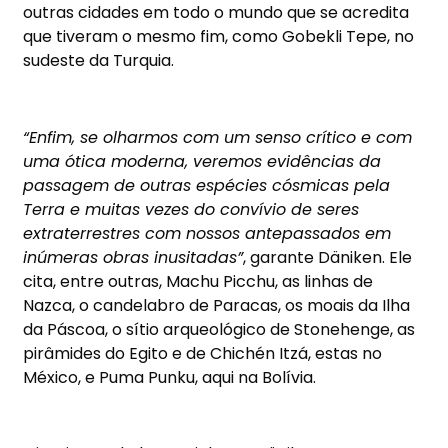
outras cidades em todo o mundo que se acredita
que tiveram o mesmo fim, como Gobekli Tepe, no
sudeste da Turquia.
“Enfim, se olharmos com um senso crítico e com
uma ótica moderna, veremos evidências da
passagem de outras espécies cósmicas pela
Terra e muitas vezes do convívio de seres
extraterrestres com nossos antepassados em
inúmeras obras inusitadas”
, garante Däniken. Ele
cita, entre outras, Machu Picchu, as linhas de
Nazca, o candelabro de Paracas, os moais da Ilha
da Páscoa, o sítio arqueológico de Stonehenge, as
pirâmides do Egito e de Chichén Itzá, estas no
México, e Puma Punku, aqui na Bolívia.