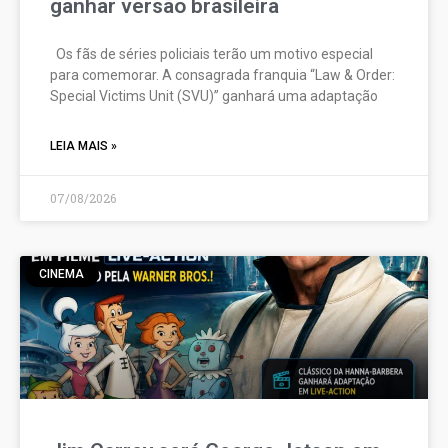
ganhar versão brasileira
Os fãs de séries policiais terão um motivo especial
para comemorar. A consagrada franquia “Law & Order:
Special Victims Unit (SVU)” ganhará uma adaptação
LEIA MAIS »
07/08/2026
CINEMA