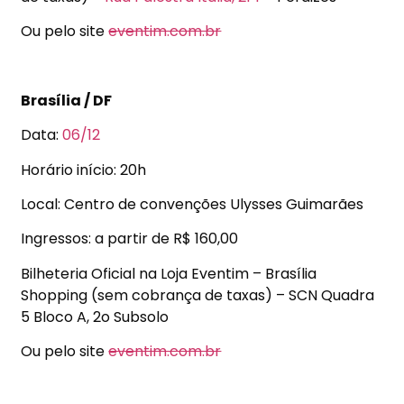
Ou pelo site
eventim.com.br
Brasília / DF
Data:
06/12
Horário início: 20h
Local: Centro de convenções Ulysses Guimarães
Ingressos: a partir de R$ 160,00
Bilheteria Oficial na Loja Eventim – Brasília
Shopping (sem cobrança de taxas) – SCN Quadra
5 Bloco A, 2o Subsolo
Ou pelo site
eventim.com.br