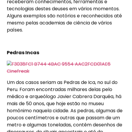
receberam conhecimentos, ferramentas e
tecnologias destes deuses em vários momentos.
Alguns exemplos são notórios e reconhecidos até
mesmo pelas academias de ciência de vários
países.
Pedras Incas
Um dos casos seriam as Pedras de Ica, no sul do
Peru. Foram encontradas milhares delas pelo
médico e arqueólogo Javier Cabrera Darquéa, há
mais de 50 anos, que hoje estão no museu
homônimo naquela cidade. As pedras, algumas de
poucos centímetros e outras que passam de um
metro e algumas toneladas, contêm desenhos de
dinossauros, de rituais ancestrais e até de