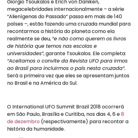
Giorgio Tsoukalos e Erich von Däniken,
megacelebridades internacionalmente – a série
“Alienígenas do Passado” passa em mais de 140
países –, estão fazendo uma cruzada mundial para
recontarmos a história do planeta como ela
realmente se deu,
“e não como querem os livros
de história que temos nas escolas e
universidades”
, garante Tsoukalos. Ele completa:
“Aceitamos o convite da Revista UFO para irmos
ao Brasil para incluirmos o país nesta cruzada”.
Será a primeira vez que eles se apresentam juntos
no Brasil e na América do Sul.
O International UFO Summit Brazil 2018 ocorrerá
em São Paulo, Brasília e Curitiba, nos dias 4, 6 e
8
de dezembro
(respectivamente) para recontar a
história da humanidade.