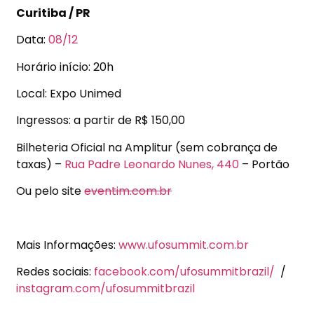
Curitiba / PR
Data:
08/12
Horário início: 20h
Local: Expo Unimed
Ingressos: a partir de R$ 150,00
Bilheteria Oficial na Amplitur (sem cobrança de
taxas) –
Rua Padre Leonardo Nunes, 440
– Portão
Ou pelo site
eventim.com.br
Mais Informações:
www.ufosummit.com.br
Redes sociais:
facebook.com/ufosummitbrazil/
/
instagram.com/ufosummitbrazil