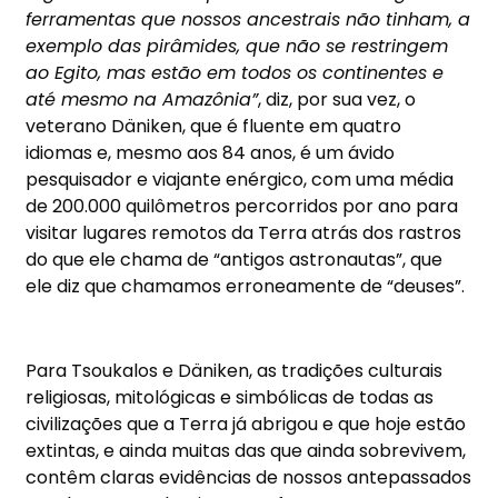
ferramentas que nossos ancestrais não tinham, a
exemplo das pirâmides, que não se restringem
ao Egito, mas estão em todos os continentes e
até mesmo na Amazônia”
, diz, por sua vez, o
veterano Däniken, que é fluente em quatro
idiomas e, mesmo aos 84 anos, é um ávido
pesquisador e viajante enérgico, com uma média
de 200.000 quilômetros percorridos por ano para
visitar lugares remotos da Terra atrás dos rastros
do que ele chama de “antigos astronautas”, que
ele diz que chamamos erroneamente de “deuses”.
Para Tsoukalos e Däniken, as tradições culturais
religiosas, mitológicas e simbólicas de todas as
civilizações que a Terra já abrigou e que hoje estão
extintas, e ainda muitas das que ainda sobrevivem,
contêm claras evidências de nossos antepassados