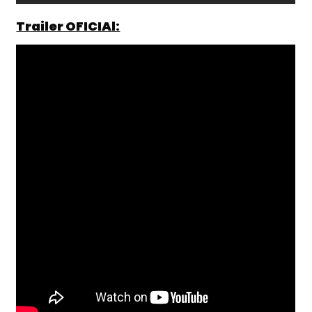
Trailer OFICIAl: