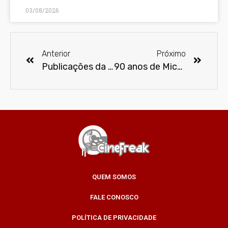
03/08/2026
Anterior
Próximo
Publicações da editora Panini ganham troféu HQMIX
90 anos de Mickey Mouse: Conheça 10 curiosidades sobre o personagem
QUEM SOMOS
FALE CONOSCO
POLÍTICA DE PRIVACIDADE