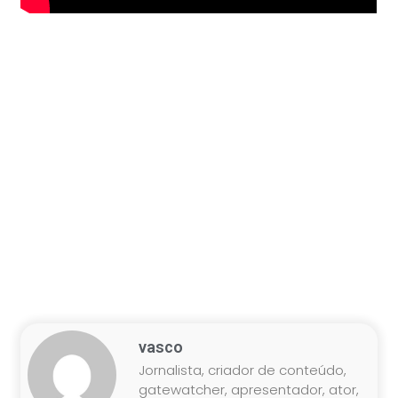
vasco
Jornalista, criador de conteúdo,
gatewatcher, apresentador, ator,