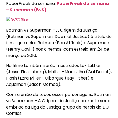
PaperFreak da semana:
PaperFreak da semana
– Superman (BvS)
Batman Vs Superman – A Origem da Justiça
(Batman vs Superman: Dawn of Justice) é título do
filme que unirá Batman (Ben Affleck) e Superman
(Henry Cavill) nos cinemas, com estreia em 24 de
março de 2016.
No filme também serão mostrados Lex Luthor
(Jesse Einsenberg), Mulher-Maravilha (Gal Dadot),
Flash (Ezra Miller), Ciborgue (Ray Fisher) e
Aquaman (Jason Momoa).
Com a união de todos esses personagens, Batman
vs Superman – A Origem da Justiça promete ser o
embrião da Liga da Justiça, grupo de heróis da DC
Comics.