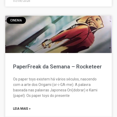
03/08/2026
CINEMA
PaperFreak da Semana – Rocketeer
Os paper toys existem há vários séculos, nascendo
com a arte dos Origami (or-i-GA-me). A palavra
baseada nas palavras Japonesa Ori(dobrar) e Kami
(papel). Os paper toys do presente
LEIA MAIS »