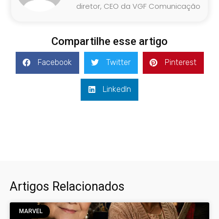
diretor, CEO da VGF Comunicação
Compartilhe esse artigo
Facebook
Twitter
Pinterest
LinkedIn
Artigos Relacionados
MARVEL