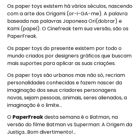
Os paper toys existem há vários séculos, nascendo
com a
arte
dos Origami (or-i-GA-me). A palavra
baseada nas palavras Japonesa Ori(dobrar) e
Kami (papel). O Cinefreak tem sua versão, são os
PaperFreak.
Os paper toys do presente existem por todo o
mundo criados por designers gráficos que buscam
mais suportes para aplicar as suas criações.
Os paper toys são urbanos mas não só, recriam
personalidades conhecidas e fazem nascer da
imaginação dos seus criadores personagens
novas, sejam pessoas, animais, seres alienados, a
imaginação é o limite…
O
PaperFreak
desta semana é o Batman, na
versão do filme Batman vs Superman: A Origem da
Justiça…Bom divertimento!…