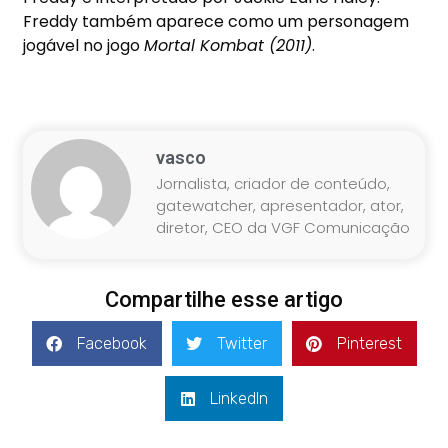
Freddy também aparece como um personagem
jogável no jogo
Mortal Kombat (2011)
.
vasco
Jornalista, criador de conteúdo,
gatewatcher, apresentador, ator,
diretor, CEO da VGF Comunicação
Compartilhe esse artigo
Facebook
Twitter
Pinterest
LinkedIn