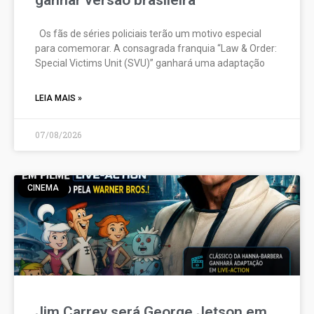
ganhar versão brasileira
Os fãs de séries policiais terão um motivo especial
para comemorar. A consagrada franquia “Law & Order:
Special Victims Unit (SVU)” ganhará uma adaptação
LEIA MAIS »
07/08/2026
CINEMA
Jim Carrey será George Jetson em