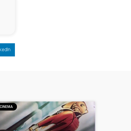
kedIn
CINEMA