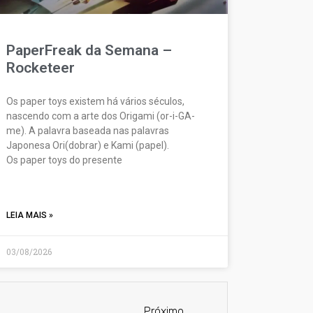
PaperFreak da Semana –
Rocketeer
Os paper toys existem há vários séculos,
nascendo com a arte dos Origami (or-i-GA-
me). A palavra baseada nas palavras
Japonesa Ori(dobrar) e Kami (papel).
Os paper toys do presente
LEIA MAIS »
03/08/2026
Próximo