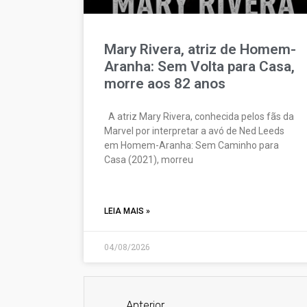
Mary Rivera, atriz de Homem-
Aranha: Sem Volta para Casa,
morre aos 82 anos
A atriz Mary Rivera, conhecida pelos fãs da
Marvel por interpretar a avó de Ned Leeds
em Homem-Aranha: Sem Caminho para
Casa (2021), morreu
LEIA MAIS »
04/08/2026
Anterior