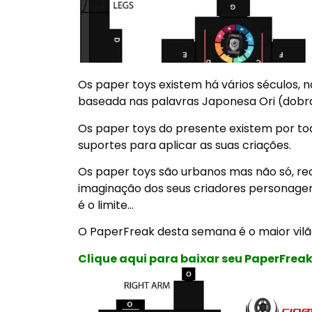
Os paper toys existem há vários séculos,
baseada nas palavras Japonesa Ori (dobra
Os paper toys do presente existem por to
suportes para aplicar as suas criações.
Os paper toys são urbanos mas não só, r
imaginação dos seus criadores personagens
é o limite…
O PaperFreak desta semana é o maior vilã
Clique aqui para baixar seu PaperFrea