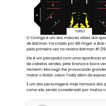
O Coringa é um dos maiores vilões dos qu
de Batman. Foi criado por Bill Finger e B
pela primeira vez na revista Batman #1 (19
Ele é um psicopata com uma aparência sim
de cabelos verdes, pele branca e boca v
Homem-Morcego lhe provocando grandes tr
matar o Robin Jason Todd, além da espos
É um dos personagens mais famosos dos qu
como ele, sendo considerado por muitos co