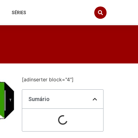
SÉRIES
[adinserter block="4"]
Sumário