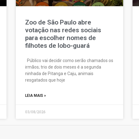
Zoo de São Paulo abre
votação nas redes sociais
para escolher nomes de
filhotes de lobo-guará
Público vai decidir como serão chamados os
irmãos; trio de dois meses é a segunda
ninhada de Pitanga e Caju, animais
resgatados que hoje
LEIA MAIS »
03/08/2026