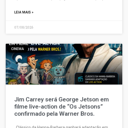
LEIA MAIS »
07/08/2026
CINEMA
Jim Carrey será George Jetson em
filme live-action de “Os Jetsons”
confirmado pela Warner Bros.
Clássico da Hanna-Barbera ganhará adaptação em