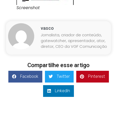
Screenshot
vasco
Jornalista, criador de conteúdo,
gatewatcher, apresentador, ator,
diretor, CEO da VGF Comunicação
Compartilhe esse artigo
Facebook
Twitter
Pinterest
LinkedIn