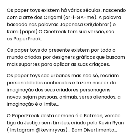
Os paper toys existem há vários séculos, nascendo
com a arte dos Origami (or-i-GA-me). A palavra
baseada nas palavras Japonesa Ori(dobrar) e
Kami (papel).O Cinefreak tem sua versão, são
os PaperFreak.
Os paper toys do presente existem por todo o
mundo criados por designers gráficos que buscam
mais suportes para aplicar as suas criações.
Os paper toys são urbanos mas não só, recriam
personalidades conhecidas e fazem nascer da
imaginação dos seus criadores personagens
novas, sejam pessoas, animais, seres alienados, a
imaginação é o limite…
O PaperFreak desta semana é o Batman, versão
Liga da Justiça sem Limites, criado pelo Kevin Ryan
( Instagram @kevinryvas)… Bom Divertimento…