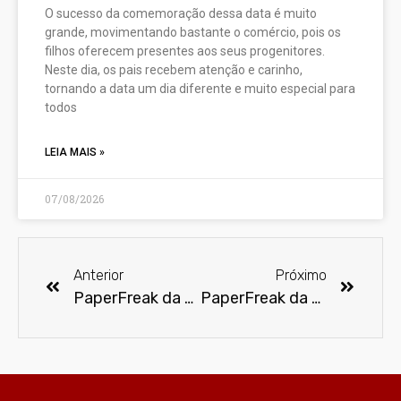
O sucesso da comemoração dessa data é muito
grande, movimentando bastante o comércio, pois os
filhos oferecem presentes aos seus progenitores.
Neste dia, os pais recebem atenção e carinho,
tornando a data um dia diferente e muito especial para
todos
LEIA MAIS »
07/08/2026
Anterior
Próximo
PaperFreak da semana- Coringa
PaperFreak da semana – Hellboy