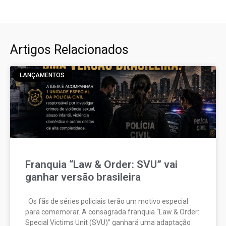
Artigos Relacionados
LANÇAMENTOS
Franquia “Law & Order: SVU” vai
ganhar versão brasileira
Os fãs de séries policiais terão um motivo especial
para comemorar. A consagrada franquia “Law & Order:
Special Victims Unit (SVU)” ganhará uma adaptação