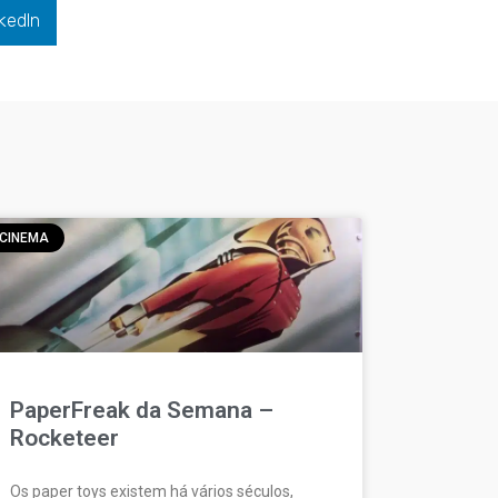
kedIn
CINEMA
PaperFreak da Semana –
Rocketeer
Os paper toys existem há vários séculos,