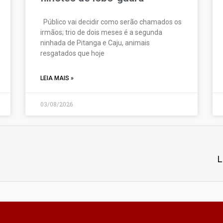
Público vai decidir como serão chamados os
irmãos; trio de dois meses é a segunda
ninhada de Pitanga e Caju, animais
resgatados que hoje
LEIA MAIS »
03/08/2026
L