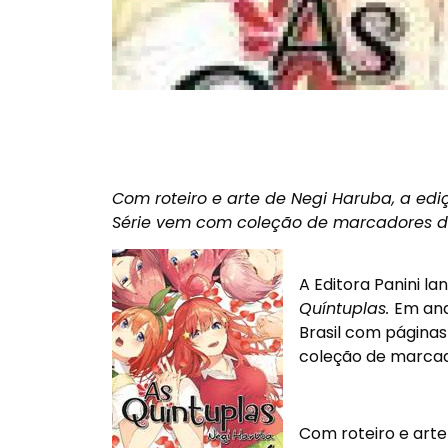
Com roteiro e arte de Negi Haruba, a ediç
Série vem com coleção de marcadores d
A Editora Panini l
Quíntuplas.
Em and
Brasil com página
coleção de marcado
Com roteiro e arte 