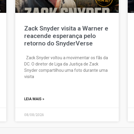
Zack Snyder visita a Warner e
reacende esperança pelo
retorno do SnyderVerse
Zack Snyder voltou a movimentar os fãs da
DC. O diretor de Liga da Justiça de Zack
Snyder compartilhou uma foto durante uma
visita
LEIA MAIS »
08/08/2026