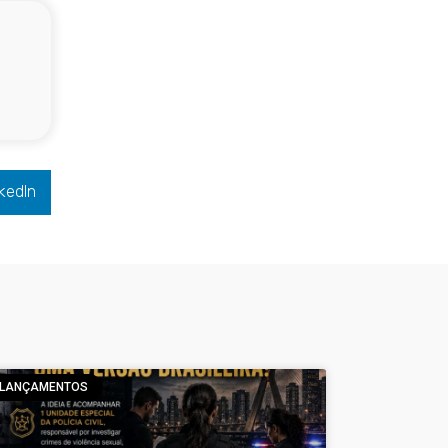
kedIn
LANÇAMENTOS