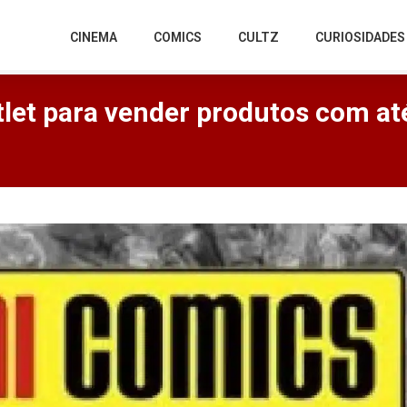
CINEMA
COMICS
CULTZ
CURIOSIDADES
utlet para vender produtos com a