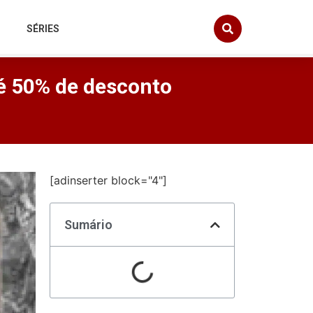
SÉRIES
té 50% de desconto
[adinserter block="4"]
Sumário