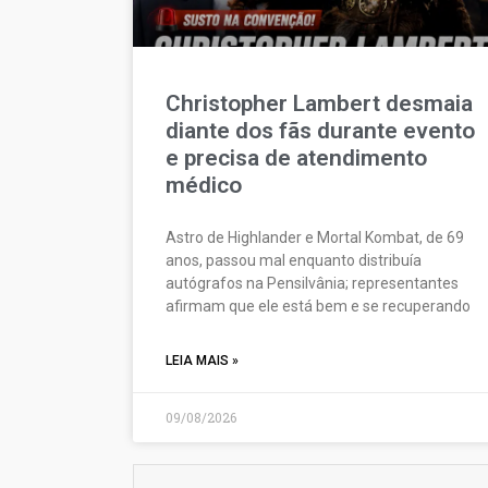
Christopher Lambert desmaia
diante dos fãs durante evento
e precisa de atendimento
médico
Astro de Highlander e Mortal Kombat, de 69
anos, passou mal enquanto distribuía
autógrafos na Pensilvânia; representantes
afirmam que ele está bem e se recuperando
LEIA MAIS »
09/08/2026