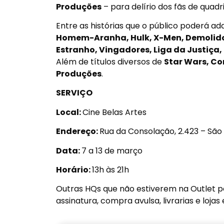
Produções
– para delírio dos fãs de quad
Entre as histórias que o público poderá adq
Homem-Aranha, Hulk, X-Men, Demolidor
Estranho, Vingadores, Liga da Justiça
Além de títulos diversos de
Star Wars, Co
Produções
.
SERVIÇO
Local:
Cine Belas Artes
Endereço:
Rua da Consolação, 2.423 – São
Data:
7 a
13 de março
Horário:
13h
às 21h
Outras HQs que não estiverem na Outlet 
assinatura, compra avulsa, livrarias e lojas