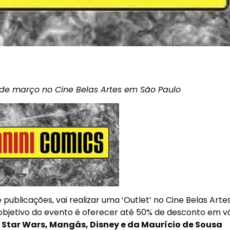
 de março
no Cine Belas Artes em São Paulo
e publicações, vai realizar uma ‘Outlet’ no Cine Belas Art
 objetivo do evento é oferecer até 50% de desconto em v
, Star Wars, Mangás, Disney e da Maurício de Sousa