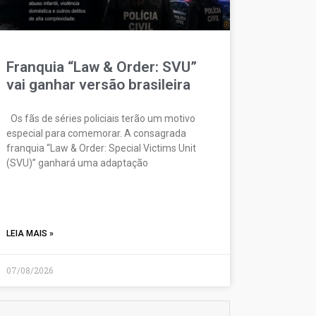
Franquia “Law & Order: SVU”
vai ganhar versão brasileira
Os fãs de séries policiais terão um motivo
especial para comemorar. A consagrada
franquia “Law & Order: Special Victims Unit
(SVU)” ganhará uma adaptação
LEIA MAIS »
07/08/2026