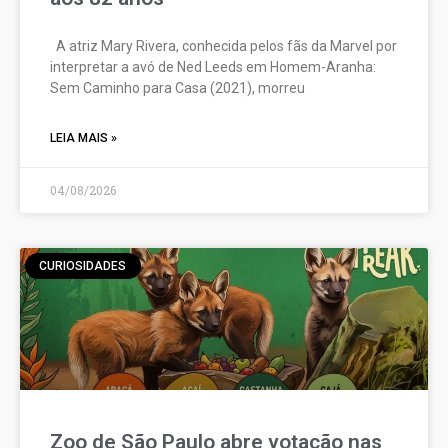
A atriz Mary Rivera, conhecida pelos fãs da Marvel por
interpretar a avó de Ned Leeds em Homem-Aranha:
Sem Caminho para Casa (2021), morreu
LEIA MAIS »
04/08/2026
CURIOSIDADES
Zoo de São Paulo abre votação nas