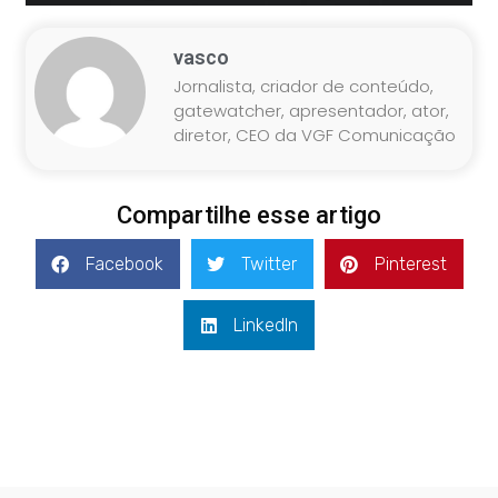
vasco
Jornalista, criador de conteúdo,
gatewatcher, apresentador, ator,
diretor, CEO da VGF Comunicação
Compartilhe esse artigo
Facebook
Twitter
Pinterest
LinkedIn