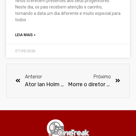
filhos oferecem presentes aos seus progenitores.
Neste dia, os pais recebem atenção e carinho,
tornando a data um dia diferente e muito especial para
todos
LEIA MAIS »
07/08/2026
Anterior
Próximo
Ator Ian Holm morre aos 88 anos
Morre o diretor de cinema Joel Schumacher aos 80 anos