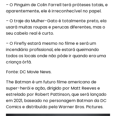
– O Pinguim de Colin Farrell terá próteses totais, e
aparentemente, ele é irreconhecível no papel.
– O traje da Mulher-Gato é totalmente preto, ela
usará muitas roupas e perucas diferentes, mas o
seu cabelo real é curto.
– O Firefly estará mesmo no filme e será um
incendiário profissional, ele estará queimando
todos os locais onde não pôde ir quando era uma
criança órfã.
Fonte: DC Movie News.
The Batman é um futuro filme americano de
super-herói e ação, dirigido por Matt Reeves e
estrelado por Robert Pattinson, que será lançado
em 2021, baseado no personagem Batman da DC
Comics e distribuído pela Warner Bros. Pictures.