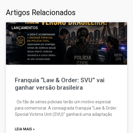
Artigos Relacionados
LANÇAMENTOS
Franquia “Law & Order: SVU” vai
ganhar versão brasileira
Os fãs de séries policiais terão um motivo especial
para comemorar. A consagrada franquia “Law & Order:
Special Victims Unit (SVU)” ganhará uma adaptação
LEIA MAIS »