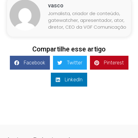
vasco
Jornalista, criador de conteúdo,
gatewatcher, apresentador, ator,
diretor, CEO da VGF Comunicação
Compartilhe esse artigo
Facebook
Twitter
Pinterest
LinkedIn