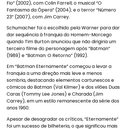
Fio” (2002), com Colin Farrell; o musical “O
Fantasma da Ópera” (2004); e o terror “Número
23” (2007), com Jim Carrey.
Schumacher foi o escolhido pela Warner para dar
dar sequência à franquia do Homem-Morcego
quando Tim Burton anunciou que não dirigiria um
terceiro filme do personagem após “Batman”
(1989) e “Batman: O Retorno” (1992).
Em “Batman Eternamente” começou a levar a
franquia a uma direção mais leve e menos
sombria, destacando elementos cartunescos e
cômicos do Batman (Val Kilmer) e dos vilões Duas
Caras (Tommy Lee Jones) e Charada (Jim
Carrey), em um estilo remanescente da série dos
anos 1960.
Apesar de desagradar os críticos, “Eternamente”
foi um sucesso de bilheteria, o que significou mais