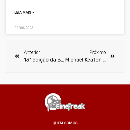
LEIA MAIS »
03/08/2026
Anterior
Próximo
13ª edição da Brasil Game Show é adiada
Michael Keaton pode interpretar novamente o Batman no filme do Flash
QUEM SOMOS