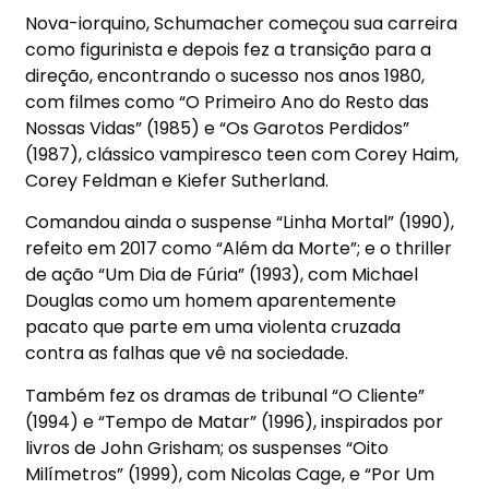
Nova-iorquino, Schumacher começou sua carreira
como figurinista e depois fez a transição para a
direção, encontrando o sucesso nos anos 1980,
com filmes como “O Primeiro Ano do Resto das
Nossas Vidas” (1985) e “Os Garotos Perdidos”
(1987), clássico vampiresco teen com Corey Haim,
Corey Feldman e Kiefer Sutherland.
Comandou ainda o suspense “Linha Mortal” (1990),
refeito em 2017 como “Além da Morte”; e o thriller
de ação “Um Dia de Fúria” (1993), com Michael
Douglas como um homem aparentemente
pacato que parte em uma violenta cruzada
contra as falhas que vê na sociedade.
Também fez os dramas de tribunal “O Cliente”
(1994) e “Tempo de Matar” (1996), inspirados por
livros de John Grisham; os suspenses “Oito
Milímetros” (1999), com Nicolas Cage, e “Por Um