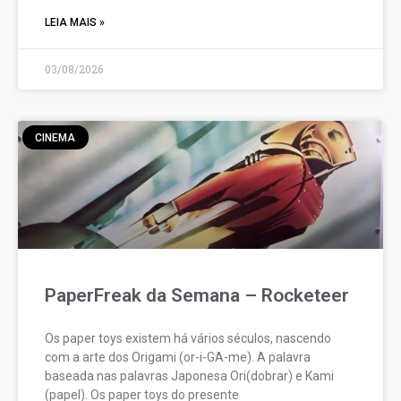
LEIA MAIS »
03/08/2026
CINEMA
PaperFreak da Semana – Rocketeer
Os paper toys existem há vários séculos, nascendo
com a arte dos Origami (or-i-GA-me). A palavra
baseada nas palavras Japonesa Ori(dobrar) e Kami
(papel). Os paper toys do presente