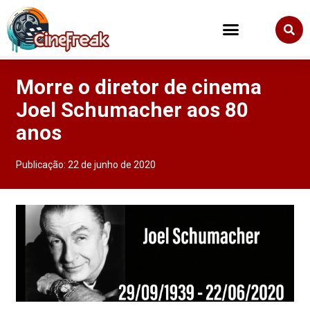
Morre o diretor de cinema
Joel Schumacher aos 80
anos
Publicação:
22 de junho de 2020