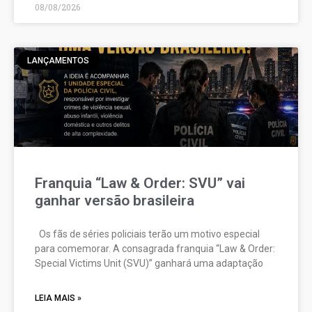
08/08/2026
LANÇAMENTOS
Franquia “Law & Order: SVU” vai
ganhar versão brasileira
Os fãs de séries policiais terão um motivo especial
para comemorar. A consagrada franquia “Law & Order:
Special Victims Unit (SVU)” ganhará uma adaptação
LEIA MAIS »