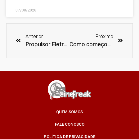
07/08/2026
Anterior
Próximo
Propulsor Eletromagnético da NASA torna viagens interplanetárias realidade
Como começou a polêmica envolvendo A Piada Mortal
QUEM SOMOS
FALE CONOSCO
POLÍTICA DE PRIVACIDADE