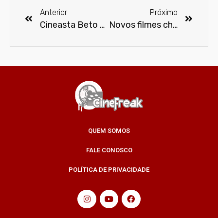
Anterior
Próximo
Cineasta Beto Brant é homenageado no 12º Festival de Cinema Latino-Americano de São Paulo
Novos filmes chilenos em destaque no 12º Festival de Cinema Latino-Americano de SP
QUEM SOMOS
FALE CONOSCO
POLÍTICA DE PRIVACIDADE