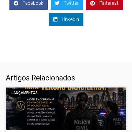
Facebook
Twitter
Pinterest
LinkedIn
Artigos Relacionados
LANÇAMENTOS