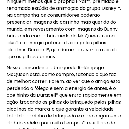
ninguém menos que a própria Pixar™, premiado e
renomado estúdio de animação do grupo Disney™.
Na campanha, os consumidores poderão
presenciar imagens do carrinho mais querido do
mundo, em revezamento com imagens do Bunny
brincando com o brinquedo do McQueen, numa
alusão à energia potencializada pelas pilhas
alcalinas Duracell®, que duram dez vezes mais do
que as pilhas comuns.
Nessa brincadeira, o brinquedo Relâmpago
McQueen está, como sempre, fazendo o que faz
de melhor: correr. Porém, ao ver que o amigo está
perdendo o fôlego e sem a energia de antes, é o
coelhinho da Duracell® que entra rapidamente em
ação, trocando as pilhas do brinquedo pelas pilhas
alcalinas da marca, o que garante a velocidade
total do carrinho de brinquedo e o prolongamento
da brincadeira por muito tempo. O resultado da