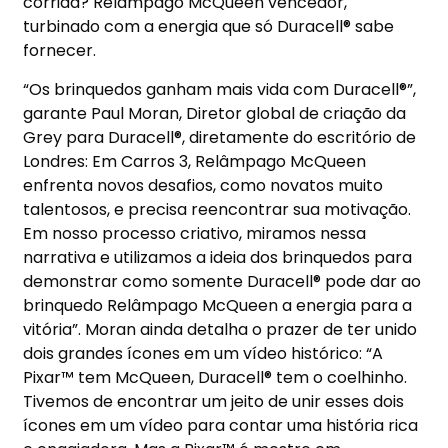
corrida? Relâmpago McQueen vencedor,
turbinado com a energia que só Duracell® sabe
fornecer.
“Os brinquedos ganham mais vida com Duracell®”,
garante Paul Moran, Diretor global de criação da
Grey para Duracell®, diretamente do escritório de
Londres: Em Carros 3, Relâmpago McQueen
enfrenta novos desafios, como novatos muito
talentosos, e precisa reencontrar sua motivação.
Em nosso processo criativo, miramos nessa
narrativa e utilizamos a ideia dos brinquedos para
demonstrar como somente Duracell® pode dar ao
brinquedo Relâmpago McQueen a energia para a
vitória”. Moran ainda detalha o prazer de ter unido
dois grandes ícones em um vídeo histórico: “A
Pixar™ tem McQueen, Duracell® tem o coelhinho.
Tivemos de encontrar um jeito de unir esses dois
ícones em um vídeo para contar uma história rica