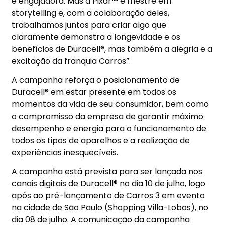
e engajadora. Mas a Pixar™ é mestre em
storytelling e, com a colaboração deles,
trabalhamos juntos para criar algo que
claramente demonstra a longevidade e os
benefícios de Duracell®, mas também a alegria e a
excitação da franquia Carros”.
A campanha reforça o posicionamento de
Duracell® em estar presente em todos os
momentos da vida de seu consumidor, bem como
o compromisso da empresa de garantir máximo
desempenho e energia para o funcionamento de
todos os tipos de aparelhos e a realização de
experiências inesquecíveis.
A campanha está prevista para ser lançada nos
canais digitais de Duracell® no dia 10 de julho, logo
após ao pré-lançamento de Carros 3 em evento
na cidade de São Paulo (Shopping Villa-Lobos), no
dia 08 de julho. A comunicação da campanha