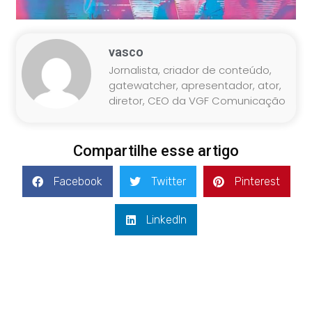
vasco
Jornalista, criador de conteúdo,
gatewatcher, apresentador, ator,
diretor, CEO da VGF Comunicação
Compartilhe esse artigo
Facebook
Twitter
Pinterest
LinkedIn