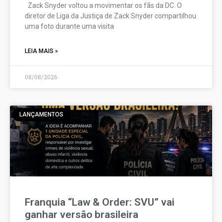
Zack Snyder voltou a movimentar os fãs da DC. O
diretor de Liga da Justiça de Zack Snyder compartilhou
uma foto durante uma visita
LEIA MAIS »
08/08/2026
LANÇAMENTOS
Franquia “Law & Order: SVU” vai
ganhar versão brasileira