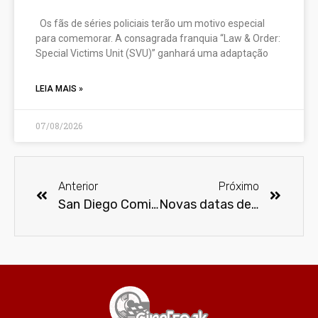
Os fãs de séries policiais terão um motivo especial
para comemorar. A consagrada franquia “Law & Order:
Special Victims Unit (SVU)” ganhará uma adaptação
LEIA MAIS »
07/08/2026
Anterior
Próximo
San Diego Comic-Con de 2020 é cancelada
Novas datas de lançamento dos filmes DC/Marvel