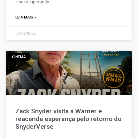
e se recuperando
LEIA MAIS »
09/08/2026
CINEMA
Zack Snyder visita a Warner e
reacende esperança pelo retorno do
SnyderVerse