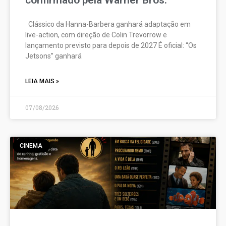
confirmado pela Warner Bros.
Clássico da Hanna-Barbera ganhará adaptação em
live-action, com direção de Colin Trevorrow e
lançamento previsto para depois de 2027 É oficial: “Os
Jetsons” ganhará
LEIA MAIS »
07/08/2026
CINEMA