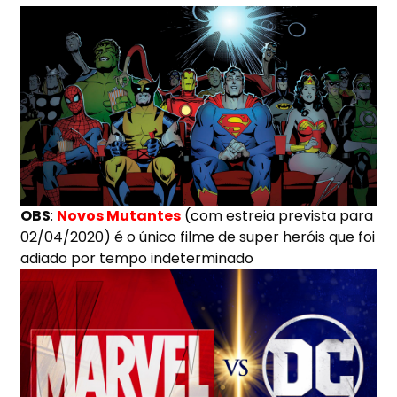
OBS
:
Novos Mutantes
(
c
om estreia prevista para
02/04/2020) é o único filme de super heróis que foi
adiado por tempo indeterminado