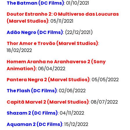
The Batman (DC Films)
: 01/10/2021
Doutor Estranho 2: O Multiverso das Loucuras
(Marvel Studios)
: 05/11/2021
Adão Negro (DC Films)
: (22/12/2021)
Thor Amor e Trovão (Marvel Studios)
:
18/02/2022
Homem Aranha no Aranhaverso 2 (Sony
Animation):
06/04/2022
Pantera Negra 2 (Marvel Studios)
:
05/05/2022
The Flash (DC Films)
: 02/06/2022
Capitã Marvel 2 (Marvel Studios)
:
08/07/2022
Shazam 2 (DC Films)
:
04/11/2022
Aquaman 2 (DC Films)
: 15/12/2022