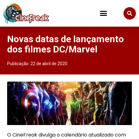
Novas datas de lançamento
dos filmes DC/Marvel
Publicação:
22 de abril de 2020
O CineFreak divulga o calendário atualizado com