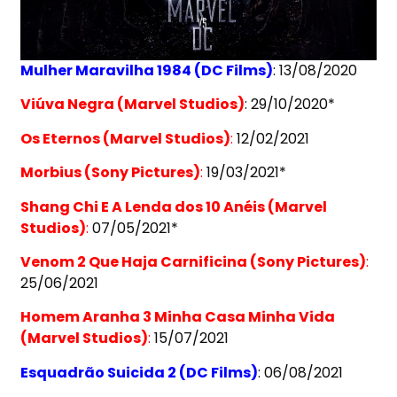
Mulher Maravilha 1984 (DC Films)
: 13/08/2020
Viúva Negra (Marvel Studios)
: 29/10/2020*
Os Eternos (Marvel Studios)
:
12/02/2021
Morbius (Sony Pictures)
:
19/03/2021*
Shang Chi E A Lenda dos 10 Anéis (Marvel
Studios)
:
07/05/2021*
Venom 2 Que Haja Carnificina (Sony Pictures)
:
25/06/2021
Homem Aranha 3 Minha Casa Minha Vida
(Marvel Studios)
:
15/07/2021
Esquadrão Suicida 2 (DC Films)
: 06/08/2021