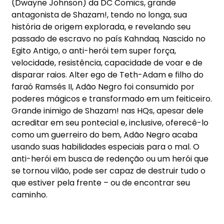
(Dwayne Johnson) da DC Comics, grande
antagonista de Shazam!, tendo no longa, sua
história de origem explorada, e revelando seu
passado de escravo no país Kahndaq. Nascido no
Egito Antigo, o anti-herói tem super força,
velocidade, resistência, capacidade de voar e de
disparar raios. Alter ego de Teth-Adam e filho do
faraó Ramsés II, Adão Negro foi consumido por
poderes mágicos e transformado em um feiticeiro.
Grande inimigo de Shazam! nas HQs, apesar dele
acreditar em seu pontecial e, inclusive, oferecê-lo
como um guerreiro do bem, Adão Negro acaba
usando suas habilidades especiais para o mal. O
anti-herói em busca de redenção ou um herói que
se tornou vilão, pode ser capaz de destruir tudo o
que estiver pela frente – ou de encontrar seu
caminho.