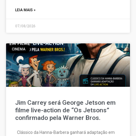
LEIA MAIS »
07/08/2026
CINEMA
Jim Carrey será George Jetson em
filme live-action de “Os Jetsons”
confirmado pela Warner Bros.
Clássico da Hanna-Barbera ganhará adaptação em