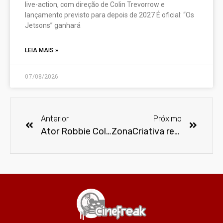
live-action, com direção de Colin Trevorrow e
lançamento previsto para depois de 2027 É oficial: “Os
Jetsons” ganhará
LEIA MAIS »
07/08/2026
Anterior
Próximo
Ator Robbie Coltrane morre aos 72 anos
ZonaCriativa realiza 1ª competição de cosplay feminino