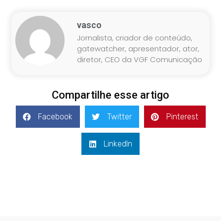
vasco
Jornalista, criador de conteúdo,
gatewatcher, apresentador, ator,
diretor, CEO da VGF Comunicação
Compartilhe esse artigo
Facebook
Twitter
Pinterest
LinkedIn