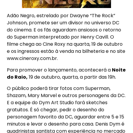
Adão Negro, estrelado por Dwayne “The Rock”
Johnson, promete ser um divisor no universo DC
do cinema. E os fãs aguardam ansiosos o retorno
do Superman interpretado por Henry Cavill. O
filme chega ao Cine Roxy na quarta, 19 de outubro
e os ingressos estão à venda na bilheteria e no site
www.cineroxy.com.br.
Para promover o lançamento, acontecerá a
Noite
do Raio,
19 de outubro, quarta, a partir das 19h.
O público poderá tirar fotos com Superman,
Shazam, Mary Marvel e outros personagens da DC.
E a equipe do Dym Art Studio fará sketches
gratuitos. É só chegar, pedir o desenho do
personagem favorito da DC, aguardar entre 5 e 15
minutos e levar o desenho para casa. Denis Dym é
quadrinistas santista com experiência no mercado