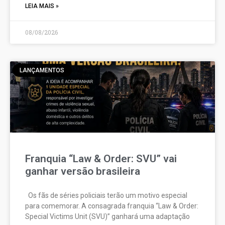
LEIA MAIS »
08/08/2026
LANÇAMENTOS
Franquia “Law & Order: SVU” vai
ganhar versão brasileira
Os fãs de séries policiais terão um motivo especial
para comemorar. A consagrada franquia “Law & Order:
Special Victims Unit (SVU)” ganhará uma adaptação