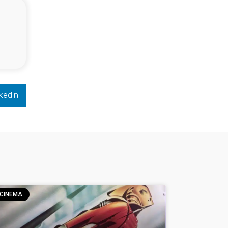
kedIn
CINEMA