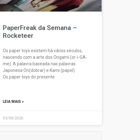
PaperFreak da Semana –
Rocketeer
Os paper toys existem há vários séculos,
nascendo com a arte dos Origami (or-i-GA-
me). A palavra baseada nas palavras
Japonesa Ori(dobrar) e Kami (papel).
Os paper toys do presente
LEIA MAIS »
03/08/2026