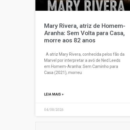
Mary Rivera, atriz de Homem-
Aranha: Sem Volta para Casa,
morre aos 82 anos
A atriz Mary Rivera, conhecida pelos fãs da
Marvel por interpretar a avó de Ned Leeds
em Homem-Aranha: Sem Caminho para
Casa (2021), morreu
LEIA MAIS »
04/08/2026