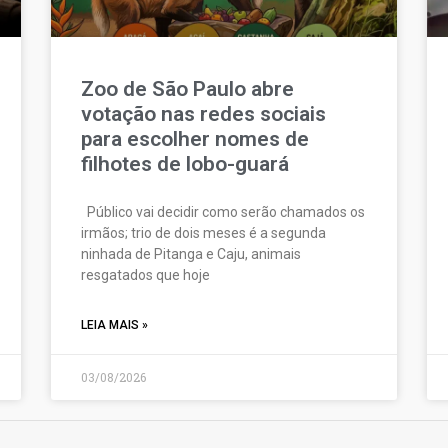
Zoo de São Paulo abre
votação nas redes sociais
para escolher nomes de
filhotes de lobo-guará
Público vai decidir como serão chamados os
irmãos; trio de dois meses é a segunda
ninhada de Pitanga e Caju, animais
resgatados que hoje
LEIA MAIS »
03/08/2026