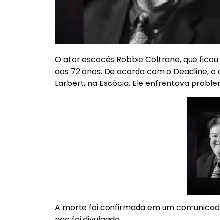
O ator escocês Robbie Coltrane, que ficou
aos 72 anos. De acordo com o Deadline, o 
Larbert, na Escócia. Ele enfrentava probl
A morte foi confirmada em um comunicado 
não foi divulgada.