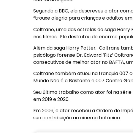
Segundo a BBC, ela descreveu o ator como
“trouxe alegria para crianças e adultos e
Coltrane, uma das estrelas da saga Harry 
nos filmes . Ele desfrutou de enorme popu
Além da saga Harry Potter,
Coltrane tamb
psicólogo forense Dr. Edward ‘Fitz’ Coltra
consecutivos de melhor ator no BAFTA, um
Coltrane também atuou na franquia 007 c
Mundo Não é o Bastante e 007 Contra Gol
Seu último trabalho como ator foi na série
em 2019 e 2020.
Em 2006, o ator recebeu a Ordem do Impér
sua contribuição ao cinema britânico.