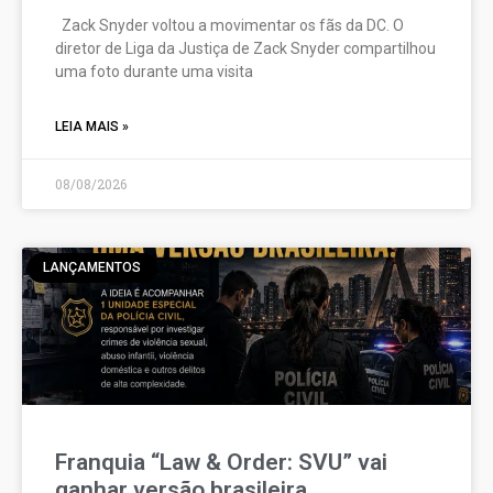
Zack Snyder voltou a movimentar os fãs da DC. O
diretor de Liga da Justiça de Zack Snyder compartilhou
uma foto durante uma visita
LEIA MAIS »
08/08/2026
LANÇAMENTOS
Franquia “Law & Order: SVU” vai
ganhar versão brasileira