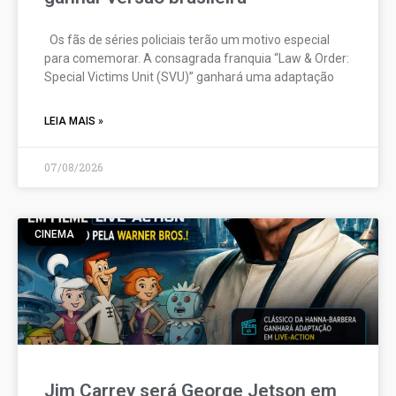
Os fãs de séries policiais terão um motivo especial
para comemorar. A consagrada franquia “Law & Order:
Special Victims Unit (SVU)” ganhará uma adaptação
LEIA MAIS »
07/08/2026
CINEMA
Jim Carrey será George Jetson em