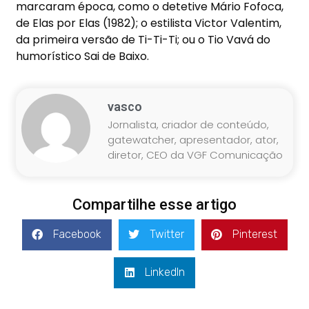
marcaram época, como o detetive Mário Fofoca,
de Elas por Elas (1982); o estilista Victor Valentim,
da primeira versão de Ti-Ti-Ti; ou o Tio Vavá do
humorístico Sai de Baixo.
vasco
Jornalista, criador de conteúdo,
gatewatcher, apresentador, ator,
diretor, CEO da VGF Comunicação
Compartilhe esse artigo
Facebook
Twitter
Pinterest
LinkedIn