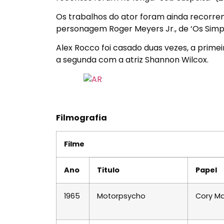
Os trabalhos do ator foram ainda recorre
personagem Roger Meyers Jr., de ‘Os Simps
Alex Rocco foi casado duas vezes, a prime
a segunda com a atriz Shannon Wilcox.
Filmografia
Filme
Ano
Titulo
Papel
1965
Motorpsycho
Cory M