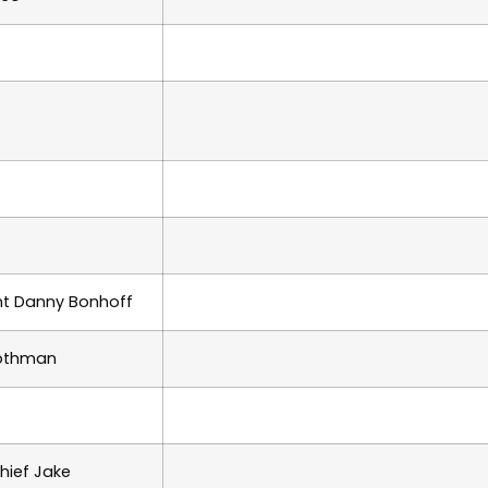
t Danny Bonhoff
Rothman
Chief Jake