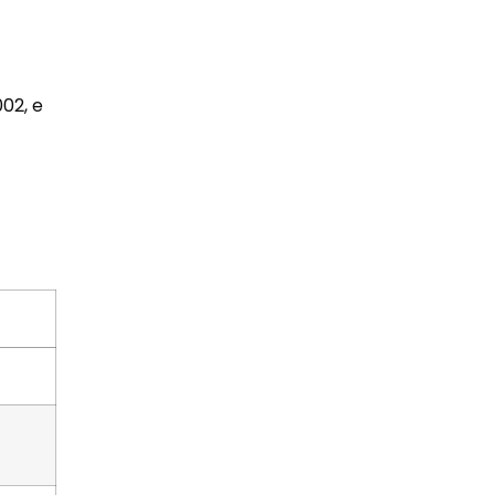
02, e