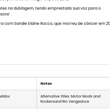
ntes na dublagem, tendo emprestado sua voz para o
ons’ .
ira com Sandie Elaine Rocco, que morreu de câncer em 20
Notas
addox
Alternative titles: Motor Mods and
Rockersand Rio Vengeance