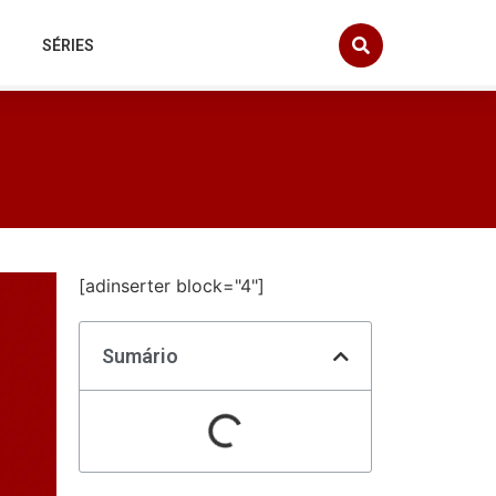
SÉRIES
[adinserter block="4"]
Sumário