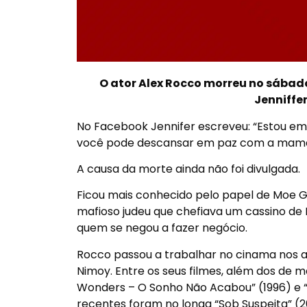
O ator Alex Rocco morreu no sábado
Jenniffe
No Facebook Jennifer escreveu: “Estou em
você pode descansar em paz com a mam
A causa da morte ainda não foi divulgada.
Ficou mais conhecido pelo papel de Moe G
mafioso judeu que chefiava um cassino de
quem se negou a fazer negócio.
Rocco passou a trabalhar no cinama nos a
Nimoy. Entre os seus filmes, além dos de 
Wonders – O Sonho Não Acabou” (1996) e 
recentes foram no longa “Sob Suspeita” (200