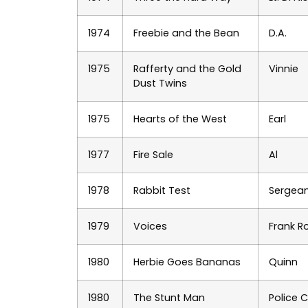
1974
Freebie and the Bean
D.A.
1975
Rafferty and the Gold
Vinnie
Dust Twins
1975
Hearts of the West
Earl
1977
Fire Sale
Al
1978
Rabbit Test
Sergean
1979
Voices
Frank 
1980
Herbie Goes Bananas
Quinn
1980
The Stunt Man
Police 