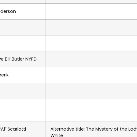
nderson
e Bill Butler NYPD
eerik
Al” Scarlatti
Alternative title: The Mystery of the Lad
White