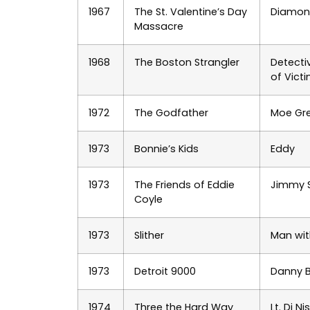
1967
The St. Valentine’s Day
Diamo
Massacre
1968
The Boston Strangler
Detecti
of Vict
1972
The Godfather
Moe Gr
1973
Bonnie’s Kids
Eddy
1973
The Friends of Eddie
Jimmy S
Coyle
1973
Slither
Man wit
1973
Detroit 9000
Danny 
1974
Three the Hard Way
Lt. Di Ni