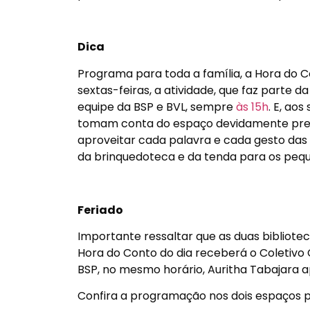
Dica
Programa para toda a família, a Hora do Co
sextas-feiras, a atividade, que faz part
equipe da BSP e BVL, sempre
às 15h
. E, ao
tomam conta do espaço devidamente prepa
aproveitar cada palavra e cada gesto das 
da brinquedoteca e da tenda para os peque
Feriado
Importante ressaltar que as duas bibliote
Hora do Conto do dia receberá o Coletivo C
BSP, no mesmo horário, Auritha Tabajara a
Confira a programação nos dois espaços p