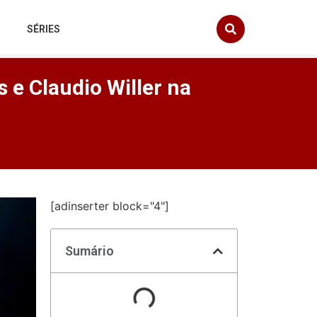
SÉRIES
 e Claudio Willer na
[adinserter block="4"]
Sumário