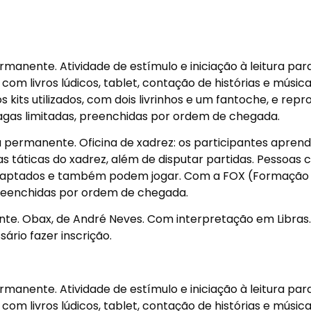
manente. Atividade de estímulo e iniciação à leitura par
com livros lúdicos, tablet, contação de histórias e música
kits utilizados, com dois livrinhos e um fantoche, e repro
agas limitadas, preenchidas por ordem de chegada.
 permanente. Oficina de xadrez: os participantes apren
 táticas do xadrez, além de disputar partidas. Pessoas
s adaptados e também podem jogar. Com a FOX (Formação
preenchidas por ordem de chegada.
te. Obax, de André Neves. Com interpretação em Libras
sário fazer inscrição.
manente. Atividade de estímulo e iniciação à leitura par
com livros lúdicos, tablet, contação de histórias e música