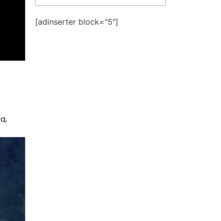
[adinserter block="5"]
a,