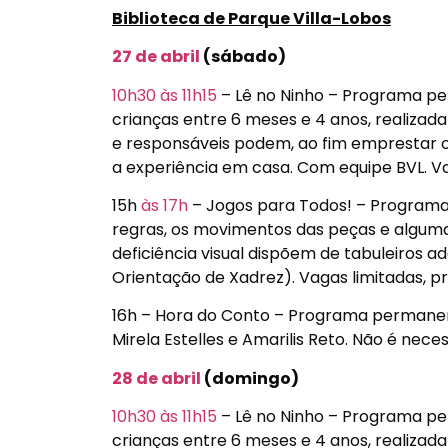
Biblioteca de Parque Villa-Lobos
27 de abril
(sábado)
10h30
às 11h15
– Lê no Ninho – Programa per
crianças entre 6 meses e 4 anos, realizada 
e responsáveis podem, ao fim emprestar os 
a experiência em casa. Com equipe BVL. V
15h
às 17h
– Jogos para Todos! – Programa
regras, os movimentos das peças e algumas
deficiência visual dispõem de tabuleiro
Orientação de Xadrez). Vagas limitadas, 
16h – Hora do Conto – Programa permanen
Mirela Estelles e Amarilis Reto. Não é neces
28 de abril
(domingo)
10h30
às 11h15
– Lê no Ninho – Programa per
crianças entre 6 meses e 4 anos, realizada 