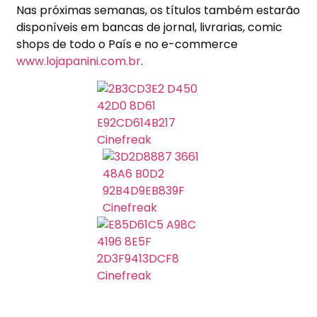
Nas próximas semanas, os títulos também estarão
disponíveis em bancas de jornal, livrarias, comic
shops de todo o País e no e-commerce
www.lojapanini.com.br
.