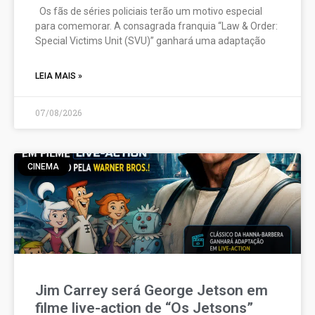
Os fãs de séries policiais terão um motivo especial
para comemorar. A consagrada franquia “Law & Order:
Special Victims Unit (SVU)” ganhará uma adaptação
LEIA MAIS »
07/08/2026
CINEMA
Jim Carrey será George Jetson em
filme live-action de “Os Jetsons”