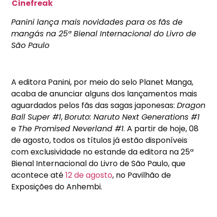
Panini lança mais novidades para os fãs de
mangás na 25ª Bienal Internacional do Livro de
São Paulo
A editora Panini, por meio do selo Planet Manga,
acaba de anunciar alguns dos lançamentos mais
aguardados pelos fãs das sagas japonesas:
Dragon
Ball Super #1
,
Boruto: Naruto Next Generations #1
e
The Promised Neverland #1
. A partir de hoje, 08
de agosto, todos os títulos já estão disponíveis
com exclusividade no estande da editora na 25ª
Bienal Internacional do Livro de São Paulo, que
acontece até
12 de agosto
, no Pavilhão de
Exposições do Anhembi.