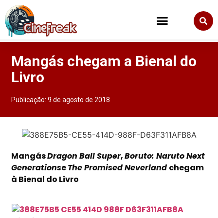
Mangás chegam a Bienal do
Livro
Publicação:
9 de agosto de 2018
Mangás
Dragon Ball Super
,
Boruto: Naruto Next
Generations
e
The Promised Neverland
chegam
à Bienal do Livro