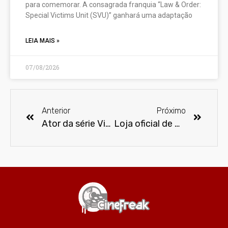
para comemorar. A consagrada franquia “Law & Order:
Special Victims Unit (SVU)” ganhará uma adaptação
LEIA MAIS »
07/08/2026
Anterior
Próximo
Ator da série Vikings na CCXP Tour Nordeste
Loja oficial de Harry Potter é atração confirmada na CCXP Tour Nordeste