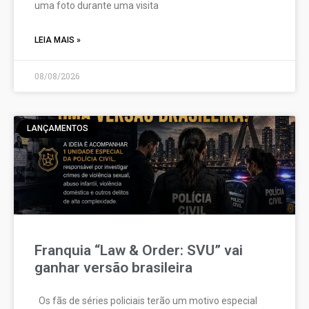
uma foto durante uma visita
LEIA MAIS »
08/08/2026
LANÇAMENTOS
Franquia “Law & Order: SVU” vai
ganhar versão brasileira
Os fãs de séries policiais terão um motivo especial