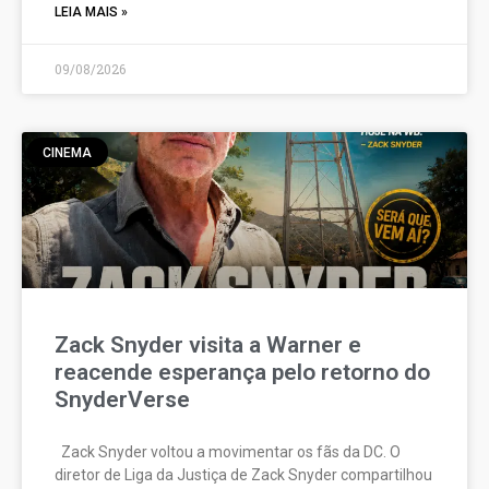
LEIA MAIS »
09/08/2026
CINEMA
Zack Snyder visita a Warner e
reacende esperança pelo retorno do
SnyderVerse
Zack Snyder voltou a movimentar os fãs da DC. O
diretor de Liga da Justiça de Zack Snyder compartilhou