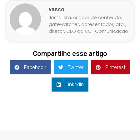
vasco
Jornalista, criador de conteúdo,
gatewatcher, apresentador, ator,
diretor, CEO da VGF Comunicação
Compartilhe esse artigo
Facebook
Twitter
Pinterest
LinkedIn